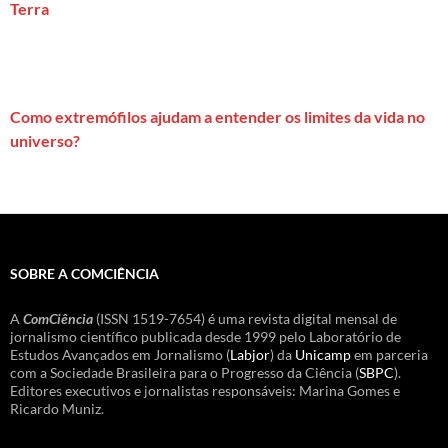
Terra
Como extremófilos ajudam a entender os limites da vida no
universo?
SOBRE A COMCIÊNCIA
A
ComCiência
(ISSN 1519-7654) é uma revista digital mensal de
jornalismo científico publicada desde 1999 pelo Laboratório de
Estudos Avançados em Jornalismo (
Labjor
) da
Unicamp
em parceria
com a Sociedade Brasileira para o Progresso da Ciência (
SBPC
).
Editores executivos e jornalistas responsáveis: Marina Gomes e
Ricardo Muniz.