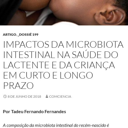
ARTIGO
,
_DOSSIÊ 199
IMPACTOS DA MICROBIOTA
INTESTINAL NA SAÚDE DO
LACTENTE E DA CRIANÇA
EM CURTO E LONGO
PRAZO
8 DE JUNHO DE 2018
COMCIENCIA
Por Tadeu Fernando Fernandes
A composição da microbiota intestinal do recém-nascido é