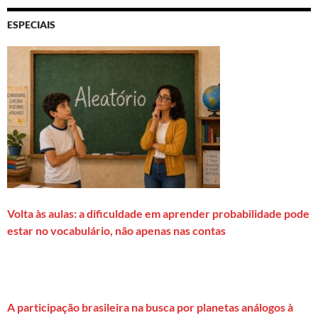
ESPECIAIS
Volta às aulas: a dificuldade em aprender probabilidade pode
estar no vocabulário, não apenas nas contas
A participação brasileira na busca por planetas análogos à