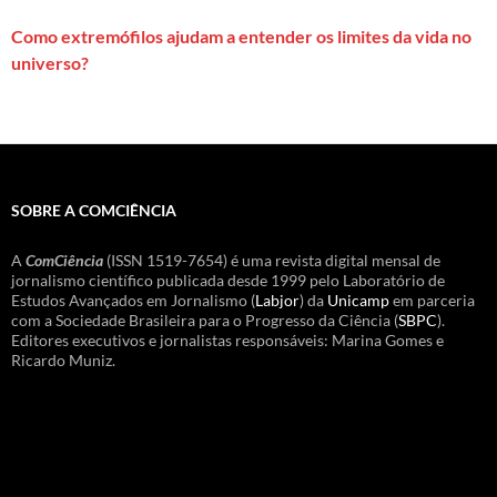
Como extremófilos ajudam a entender os limites da vida no
universo?
SOBRE A COMCIÊNCIA
A
ComCiência
(ISSN 1519-7654) é uma revista digital mensal de
jornalismo científico publicada desde 1999 pelo Laboratório de
Estudos Avançados em Jornalismo (
Labjor
) da
Unicamp
em parceria
com a Sociedade Brasileira para o Progresso da Ciência (
SBPC
).
Editores executivos e jornalistas responsáveis: Marina Gomes e
Ricardo Muniz.