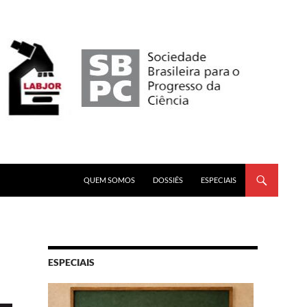
PULAR PARA O CONTEÚDO
QUEM SOMOS
DOSSIÊS
ESPECIAIS
ESPECIAIS