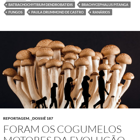
BATRACHOCHYTRIUM DENDROBATIDIS
BRACHYCEPHALUS PITANGA
FUNGOS
PAULA DRUMMOND DE CASTRO
RANÁRIOS
REPORTAGEM
,
_DOSSIÊ 187
FORAM OS COGUMELOS