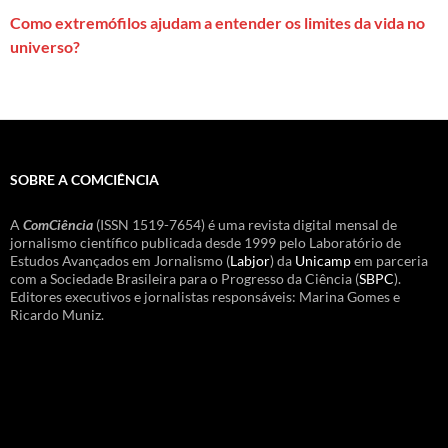
Como extremófilos ajudam a entender os limites da vida no
universo?
SOBRE A COMCIÊNCIA
A
ComCiência
(ISSN 1519-7654) é uma revista digital mensal de
jornalismo científico publicada desde 1999 pelo Laboratório de
Estudos Avançados em Jornalismo (
Labjor
) da
Unicamp
em parceria
com a Sociedade Brasileira para o Progresso da Ciência (
SBPC
).
Editores executivos e jornalistas responsáveis: Marina Gomes e
Ricardo Muniz.