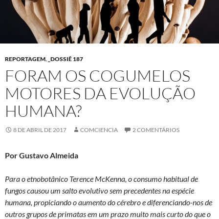
REPORTAGEM
,
_DOSSIÊ 187
FORAM OS COGUMELOS
MOTORES DA EVOLUÇÃO
HUMANA?
8 DE ABRIL DE 2017
COMCIENCIA
2 COMENTÁRIOS
Por Gustavo Almeida
Para o
etnobotânico Terence McKenna, o consumo habitual de
fungos causou um salto evolutivo sem precedentes na espécie
humana, propiciando o aumento do cérebro e diferenciando-nos de
outros grupos de primatas em um prazo muito mais curto do que o