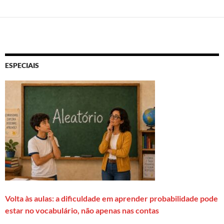
ESPECIAIS
Volta às aulas: a dificuldade em aprender probabilidade pode
estar no vocabulário, não apenas nas contas