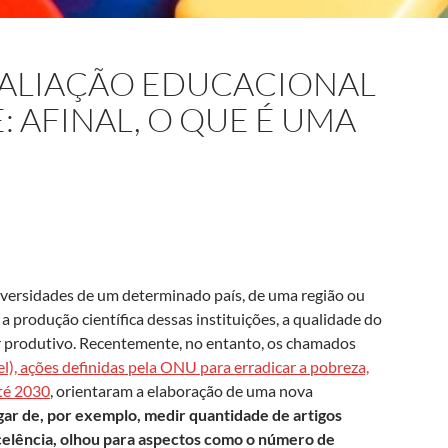
VALIAÇÃO EDUCACIONAL
 AFINAL, O QUE É UMA
iversidades de um determinado país, de uma região ou
a produção científica dessas instituições, a qualidade do
or produtivo. Recentemente, no entanto, os chamados
, ações definidas pela ONU para erradicar a pobreza,
até 2030
, orientaram a elaboração de uma nova
gar de, por exemplo, medir quantidade de artigos
xcelência, olhou para aspectos como o número de