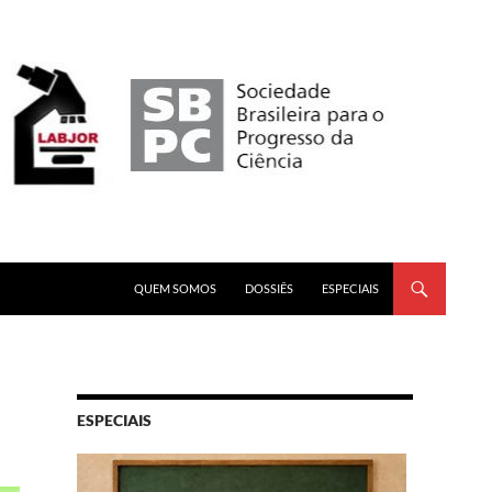
PULAR PARA O CONTEÚDO
QUEM SOMOS
DOSSIÊS
ESPECIAIS
ESPECIAIS