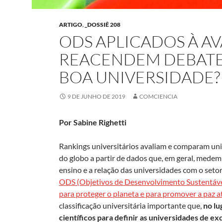
ARTIGO
,
_DOSSIÊ 208
ODS APLICADOS À A
REACENDEM DEBATE:
BOA UNIVERSIDADE?
9 DE JUNHO DE 2019
COMCIENCIA
Por Sabine Righetti
Rankings universitários avaliam e comparam un
do globo a partir de dados que, em geral, medem 
ensino e a relação das universidades com o set
ODS (Objetivos de Desenvolvimento Sustentável)
para proteger o planeta e para promover a paz 
classificação universitária importante que,
no lu
científicos para definir as universidades de e