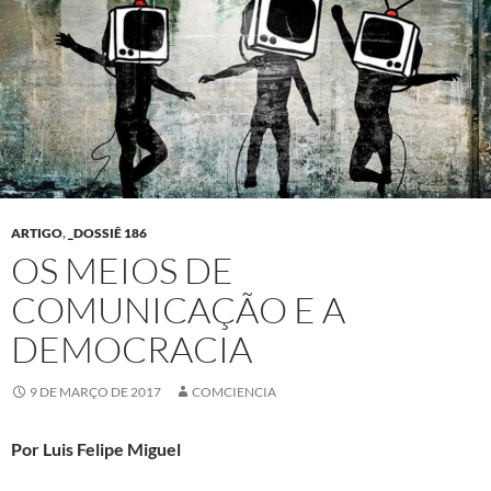
ARTIGO
,
_DOSSIÊ 186
OS MEIOS DE
COMUNICAÇÃO E A
DEMOCRACIA
9 DE MARÇO DE 2017
COMCIENCIA
Por Luis Felipe Miguel