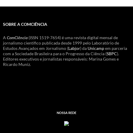
SOBRE A COMCIÊNCIA
A
ComCiência
(ISSN 1519-7654) é uma revista digital mensal de
jornalismo científico publicada desde 1999 pelo Laboratório de
Estudos Avançados em Jornalismo (
Labjor
) da
Unicamp
em parceria
com a Sociedade Brasileira para o Progresso da Ciência (
SBPC
).
Editores executivos e jornalistas responsáveis: Marina Gomes e
Ricardo Muniz.
NOSSA REDE