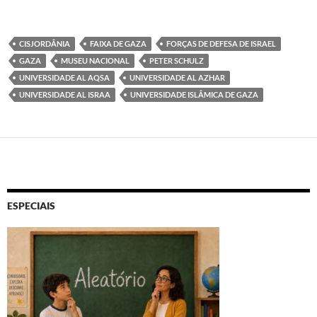
CISJORDÂNIA
FAIXA DE GAZA
FORÇAS DE DEFESA DE ISRAEL
GAZA
MUSEU NACIONAL
PETER SCHULZ
UNIVERSIDADE AL AQSA
UNIVERSIDADE AL AZHAR
UNIVERSIDADE AL ISRAA
UNIVERSIDADE ISLÂMICA DE GAZA
ESPECIAIS