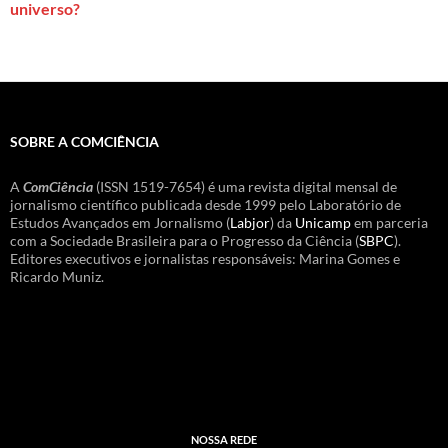
universo?
SOBRE A COMCIÊNCIA
A
ComCiência
(ISSN 1519-7654) é uma revista digital mensal de
jornalismo científico publicada desde 1999 pelo Laboratório de
Estudos Avançados em Jornalismo (
Labjor
) da
Unicamp
em parceria
com a Sociedade Brasileira para o Progresso da Ciência (
SBPC
).
Editores executivos e jornalistas responsáveis: Marina Gomes e
Ricardo Muniz.
NOSSA REDE