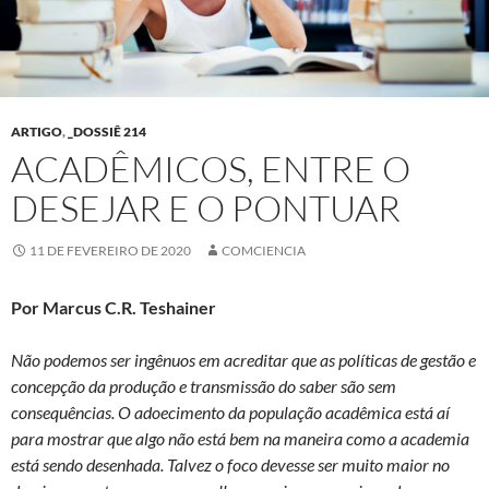
ARTIGO
,
_DOSSIÊ 214
ACADÊMICOS, ENTRE O
DESEJAR E O PONTUAR
11 DE FEVEREIRO DE 2020
COMCIENCIA
Por Marcus C.R. Teshainer
Não podemos ser ingênuos em acreditar que as políticas de gestão e
concepção da produção e transmissão do saber são sem
consequências. O adoecimento da população acadêmica está aí
para mostrar que algo não está bem na maneira como a academia
está sendo desenhada. Talvez o foco devesse ser muito maior no