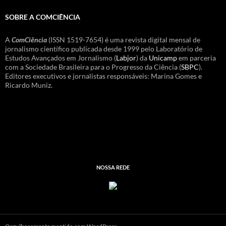
SOBRE A COMCIÊNCIA
A
ComCiência
(ISSN 1519-7654) é uma revista digital mensal de
jornalismo científico publicada desde 1999 pelo Laboratório de
Estudos Avançados em Jornalismo (
Labjor
) da
Unicamp
em parceria
com a Sociedade Brasileira para o Progresso da Ciência (
SBPC
).
Editores executivos e jornalistas responsáveis: Marina Gomes e
Ricardo Muniz.
NOSSA REDE