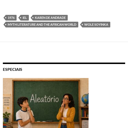
1976
IEL
KAREN DE ANDRADE
MYTH LITERATURE AND THE AFRICAN WORLD
WOLE SOYINKA
ESPECIAIS