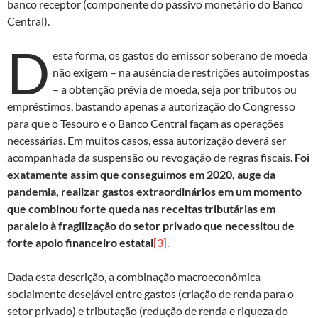
banco receptor (componente do passivo monetário do Banco
Central).
D
esta forma, os gastos do emissor soberano de moeda
não exigem – na ausência de restrições autoimpostas
– a obtenção prévia de moeda, seja por tributos ou
empréstimos, bastando apenas a autorização do Congresso
para que o Tesouro e o Banco Central façam as operações
necessárias. Em muitos casos, essa autorização deverá ser
acompanhada da suspensão ou revogação de regras fiscais.
Foi
exatamente assim que conseguimos em 2020, auge da
pandemia, realizar gastos extraordinários em um momento
que combinou forte queda nas receitas tributárias em
paralelo à fragilização do setor privado que necessitou de
forte apoio financeiro estatal
[3]
.
Dada esta descrição, a combinação macroeconômica
socialmente desejável entre gastos (criação de renda para o
setor privado) e tributação (redução de renda e riqueza do