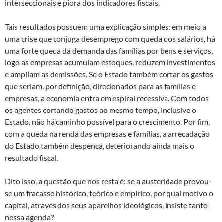
interseccionais e piora dos indicadores fiscais.
Tais resultados possuem uma explicação simples: em meio a
uma crise que conjuga desemprego com queda dos salários, há
uma forte queda da demanda das famílias por bens e serviços,
logo as empresas acumulam estoques, reduzem investimentos
e ampliam as demissões. Se o Estado também cortar os gastos
que seriam, por definição, direcionados para as famílias e
empresas, a economia entra em espiral recessiva. Com todos
os agentes cortando gastos ao mesmo tempo, inclusive o
Estado, não há caminho possível para o crescimento. Por fim,
com a queda na renda das empresas e famílias, a arrecadação
do Estado também despenca, deteriorando ainda mais o
resultado fiscal.
Dito isso, a questão que nos resta é: se a austeridade provou-
se um fracasso histórico, teórico e empírico, por qual motivo o
capital, através dos seus aparelhos ideológicos, insiste tanto
nessa agenda?