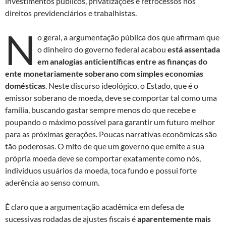
investimentos públicos, privatizações e retrocessos nos
direitos previdenciários e trabalhistas.
N
o geral, a argumentação pública dos que afirmam que
o dinheiro do governo federal acabou
está assentada
em analogias anticientíficas entre as finanças do
ente monetariamente soberano com simples economias
domésticas
. Neste discurso ideológico, o Estado, que é o
emissor soberano de moeda, deve se comportar tal como uma
família, buscando gastar sempre menos do que recebe e
poupando o máximo possível para garantir um futuro melhor
para as próximas gerações. Poucas narrativas econômicas são
tão poderosas. O mito de que um governo que emite a sua
própria moeda deve se comportar exatamente como nós,
indivíduos usuários da moeda, toca fundo e possui forte
aderência ao senso comum.
É claro que a argumentação acadêmica em defesa de
sucessivas rodadas de ajustes fiscais é
aparentemente mais