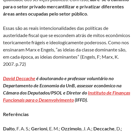
para o setor privado mercantilizar e privatizar diferentes
áreas antes ocupadas pelo setor público
.
Essas são as reais intencionalidades das políticas de
austeridade fiscal que se escondem atrás de mitos econômicos
teoricamente frágeis e ideologicamente poderosos. Como nos
ensinaram Marx e Engels, “as ideias da classe dominante são,
em cada época, as ideias dominantes” (Engels, F; Marx, K.
2007. p.72)
David Deccache
é doutorando e professor voluntário no
Departamento de Economia da UnB, assessor econômico na
Câmara dos Deputados/PSOL e Diretor do
Instituto de Finanças
Funcionais para o Desenvolvimento
(IFFD).
Referências
Dalto
, F. A. S.;
Gerioni
, E. M.;
Ozzimolo
, J. A.;
Deccache
, D.;