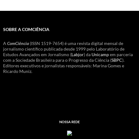
SOBRE A COMCIÊNCIA
A
ComCiência
(ISSN 1519-7654) é uma revista digital mensal de
jornalismo científico publicada desde 1999 pelo Laboratório de
Estudos Avançados em Jornalismo (
Labjor
) da
Unicamp
em parceria
com a Sociedade Brasileira para o Progresso da Ciência (
SBPC
).
Editores executivos e jornalistas responsáveis: Marina Gomes e
Ricardo Muniz.
NOSSA REDE