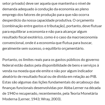
setor privado) deve ser aquela que mantenha o nível de
demanda adequado à condução da economia ao pleno
emprego dos fatores de produção para que não ocorra
desperdício da nossa capacidade produtiva. O orçamento
(combinação entre gastos e tributação), portanto, deve flutuar
para equilibrar a economia e não para alcançar algum
resultado fiscal exotérico, como é o caso da macroeconomia
convencional, onde é a economia que flutua para buscar,
geralmente sem sucesso, o equilíbrio orçamentário.
Portanto, os limites reais para os gastos públicos do governo
federal estão dados pela disponibilidade de bens e serviços à
venda na moeda que ele emite e não por algum indicador
aleatório de resultado fiscal ou de dívida em relação ao PIB.
Estas são algumas das lições fundamentais do arcabouço das
finanças funcionais desenvolvidas por Abba Lerner na década
de 1940 e recuperado, recentemente, pela Teoria Monetária
Moderna (Lerner, 1943; Wray, 2003).