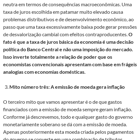
neutra em termos de consequências macroeconômicas. Uma
taxa de juros escolhida em patamar muito elevado causa
problemas distributivos e de desenvolvimento econômico, ao
passo que uma taxa excessivamente baixa pode gerar pressões
de desvalorização cambial com efeitos contraproducentes.
O
fato é que a taxa de juros básica da economia é uma decisão
política do Banco Central e não uma imposição do mercado.
Isso inverte totalmente a relação de poder que os
economistas convencionais apresentam com base em frágeis
analogias com economias domésticas.
Mito número três: A emissão de moeda gera inflação
O terceiro mito que vamos apresentar é o de que gastos
financiados com a emissão de moeda sempre geram inflação.
Conforme já descrevemos, todo e qualquer gasto do governo
monetariamente soberano se dá com a emissão de moeda.
Apenas posteriormente esta moeda criada pelos pagamentos
do governo se converte em uma combinação de tributos,