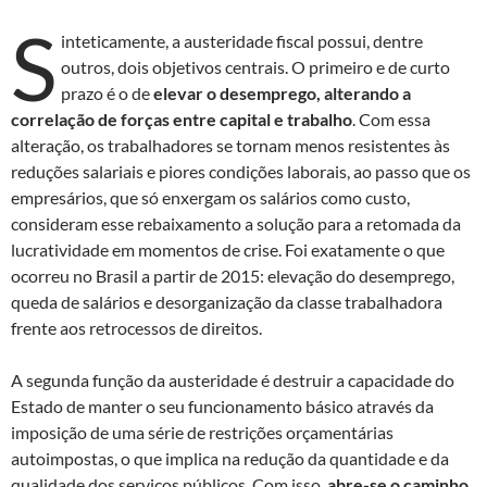
S
inteticamente, a austeridade fiscal possui, dentre
outros, dois objetivos centrais. O primeiro e de curto
prazo é o de
elevar o desemprego, alterando a
correlação de forças entre capital e trabalho
. Com essa
alteração, os trabalhadores se tornam menos resistentes às
reduções salariais e piores condições laborais, ao passo que os
empresários, que só enxergam os salários como custo,
consideram esse rebaixamento a solução para a retomada da
lucratividade em momentos de crise. Foi exatamente o que
ocorreu no Brasil a partir de 2015: elevação do desemprego,
queda de salários e desorganização da classe trabalhadora
frente aos retrocessos de direitos.
A segunda função da austeridade é destruir a capacidade do
Estado de manter o seu funcionamento básico através da
imposição de uma série de restrições orçamentárias
autoimpostas, o que implica na redução da quantidade e da
qualidade dos serviços públicos. Com isso,
abre-se o caminho