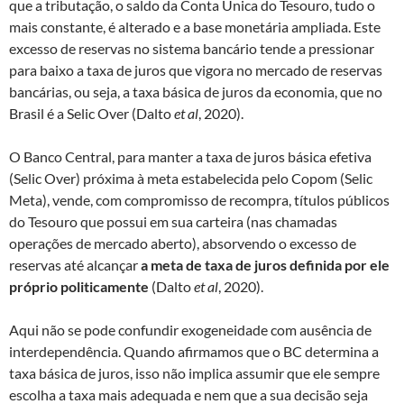
que a tributação, o saldo da Conta Única do Tesouro, tudo o
mais constante, é alterado e a base monetária ampliada. Este
excesso de reservas no sistema bancário tende a pressionar
para baixo a taxa de juros que vigora no mercado de reservas
bancárias, ou seja, a taxa básica de juros da economia, que no
Brasil é a Selic Over (Dalto
et al
, 2020).
O Banco Central, para manter a taxa de juros básica efetiva
(Selic Over) próxima à meta estabelecida pelo Copom (Selic
Meta), vende, com compromisso de recompra, títulos públicos
do Tesouro que possui em sua carteira (nas chamadas
operações de mercado aberto), absorvendo o excesso de
reservas até alcançar
a meta de taxa de juros definida por ele
próprio politicamente
(Dalto
et al
, 2020).
Aqui não se pode confundir exogeneidade com ausência de
interdependência. Quando afirmamos que o BC determina a
taxa básica de juros, isso não implica assumir que ele sempre
escolha a taxa mais adequada e nem que a sua decisão seja