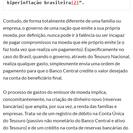
hiperinflação brasileira
[2]
”.
Contudo, de forma totalmente diferente de uma família ou
empresa, o governo de uma nação que emite a sua própria
moeda, por definição, nunca pode ir à falência ou ser incapaz
de pagar compromissos na moeda que ele próprio emite (e o
faz toda vez que realiza um pagamento). Especificamente no
caso do Brasil, quando o governo, através do Tesouro Nacional,
realiza qualquer gasto, simplesmente envia uma ordem de
pagamento para que o Banco Central credite o valor desejado
na conta do beneficiário final.
O processo de gastos do emissor de moeda implica,
concomitantemente, na criação de dinheiro novo (reservas
bancárias) que amplia, por sua vez, a renda das famílias e
empresas. Trata-se de um registro de débito na Conta Única
do Tesouro (passivo não monetário do Banco Central e ativo
do Tesouro) e de um crédito na conta de reservas bancárias do