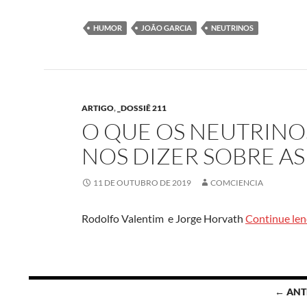
HUMOR
JOÃO GARCIA
NEUTRINOS
ARTIGO
,
_DOSSIÊ 211
O QUE OS NEUTRINO
NOS DIZER SOBRE AS
11 DE OUTUBRO DE 2019
COMCIENCIA
Rodolfo Valentim e Jorge Horvath
Continue le
Navegação
← ANT