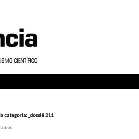
a categoria: _dossiê 211
trinos