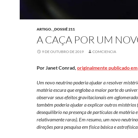
ARTIGO
,
_DOSSIÊ 211
A CAÇA POR UM NO
9 DE OUTUBRO DE 2019
COMCIENCIA
Por Janet Conrad,
originalmente publicado em
Um novo neutrino poderia ajudar a resolver mistério
matéria escura que engloba a maior parte do unive
observar seus efeitos gravitacionais em aglomerado
também poderia ajudar a explicar outros mistérios 
desequilíbrio na presença de partículas de matéria e
relativamente raras). Em resumo, um novo neutrino, s
direções para pesquisa em física básica e astrofísica