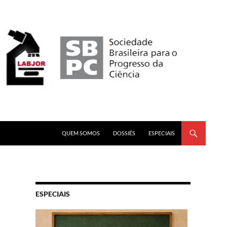
PULAR PARA O CONTEÚDO
QUEM SOMOS
DOSSIÊS
ESPECIAIS
ESPECIAIS