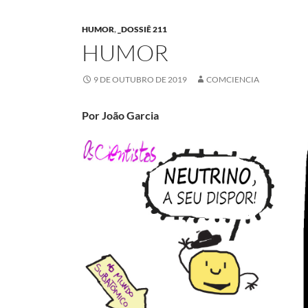
HUMOR
,
_DOSSIÊ 211
HUMOR
9 DE OUTUBRO DE 2019
COMCIENCIA
Por João Garcia