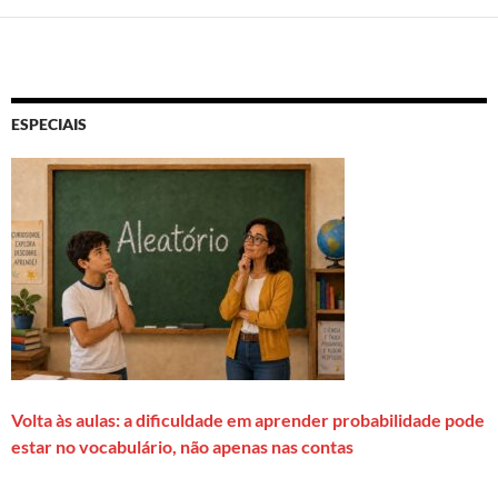
ESPECIAIS
Volta às aulas: a dificuldade em aprender probabilidade pode
estar no vocabulário, não apenas nas contas