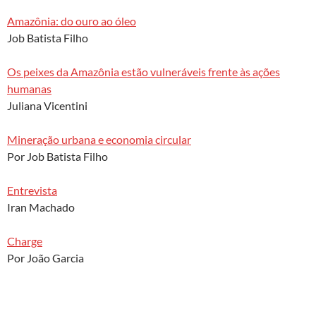
Amazônia: do ouro ao óleo
Job Batista Filho
Os peixes da Amazônia estão vulneráveis frente às ações
humanas
Juliana Vicentini
Mineração urbana e economia circular
Por Job Batista Filho
Entrevista
Iran Machado
Charge
Por João Garcia