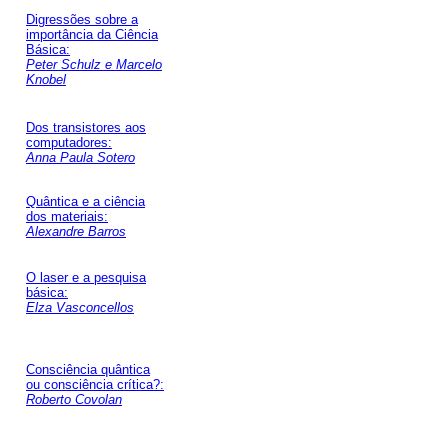
Digressões sobre a
importância da Ciência
Básica:
Peter Schulz e Marcelo
Knobel
Dos transistores aos
computadores:
Anna Paula Sotero
Quântica e a ciência
dos materiais:
Alexandre Barros
O laser e a pesquisa
básica:
Elza Vasconcellos
Consciência quântica
ou consciência crítica?:
Roberto Covolan