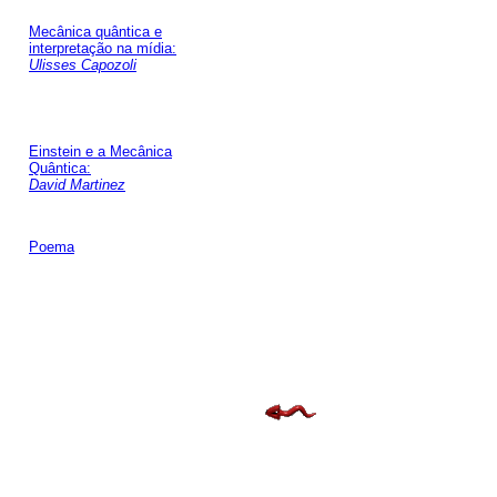
Mecânica quântica e
interpretação na mídia:
Ulisses Capozoli
Einstein e a Mecânica
Quântica:
David Martinez
Poema