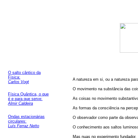
O salto cântico da
Física:
A natureza em si, ou a natureza par
Carlos Vogt
O movimento na substância das coi
Física Quântica, o que
As coisas no movimento substantiv
é e para que serve:
Almir Caldeira
As formas da consciência na perce
Ondas estacionárias
O observador como parte da observ
circulares:
Luís Ferraz Netto
O conhecimento aos saltos luminos
Mas nuas no experimento fundador,