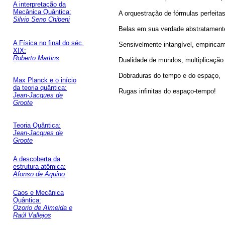
A interpretação da
Mecânica Quântica:
A orquestração de fórmulas perfeita
Silvio Seno Chibeni
Belas em sua verdade abstratamente
A Física no final do séc.
Sensivelmente intangível, empirica
XIX:
Roberto Martins
Dualidade de mundos, multiplicação
Dobraduras do tempo e do espaço,
Max Planck e o início
da teoria quântica:
Rugas infinitas do espaço-tempo!
Jean-Jacques de
Groote
Teoria Quântica:
Jean-Jacques de
Groote
A descoberta da
estrutura atômica:
Afonso de Aquino
Caos e Mecânica
Quântica:
Ozorio de Almeida e
Raúl Vallejos