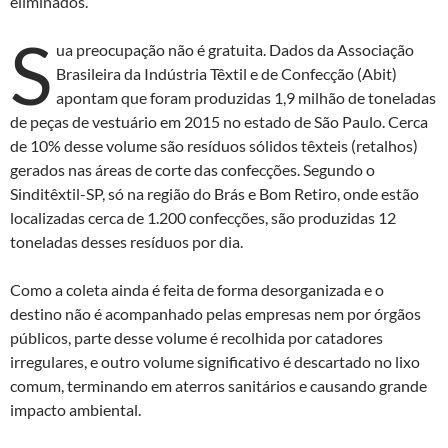
eliminados.
S
ua preocupação não é gratuita. Dados da Associação
Brasileira da Indústria Têxtil e de Confecção (Abit)
apontam que foram produzidas 1,9 milhão de toneladas
de peças de vestuário em 2015 no estado de São Paulo. Cerca
de 10% desse volume são resíduos sólidos têxteis (retalhos)
gerados nas áreas de corte das confecções. Segundo o
Sinditêxtil-SP, só na região do Brás e Bom Retiro, onde estão
localizadas cerca de 1.200 confecções, são produzidas 12
toneladas desses resíduos por dia.
Como a coleta ainda é feita de forma desorganizada e o
destino não é acompanhado pelas empresas nem por órgãos
públicos, parte desse volume é recolhida por catadores
irregulares, e outro volume significativo é descartado no lixo
comum, terminando em aterros sanitários e causando grande
impacto ambiental.