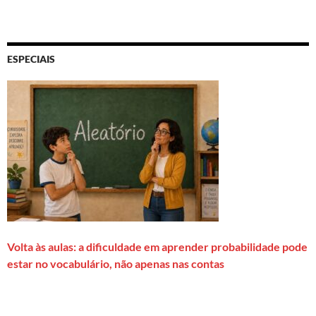
ESPECIAIS
Volta às aulas: a dificuldade em aprender probabilidade pode
estar no vocabulário, não apenas nas contas