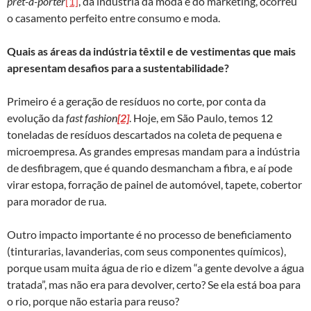
prêt-à-porter
[1]
, da indústria da moda e do marketing, ocorreu
o casamento perfeito entre consumo e moda.
Quais as áreas da indústria têxtil e de vestimentas que mais
apresentam desafios para a sustentabilidade?
Primeiro é a geração de resíduos no corte, por conta da
evolução da
fast fashion
[2]
. Hoje, em São Paulo, temos 12
toneladas de resíduos descartados na coleta de pequena e
microempresa. As grandes empresas mandam para a indústria
de desfibragem, que é quando desmancham a fibra, e aí pode
virar estopa, forração de painel de automóvel, tapete, cobertor
para morador de rua.
Outro impacto importante é no processo de beneficiamento
(tinturarias, lavanderias, com seus componentes químicos),
porque usam muita água de rio e dizem “a gente devolve a água
tratada”, mas não era para devolver, certo? Se ela está boa para
o rio, porque não estaria para reuso?