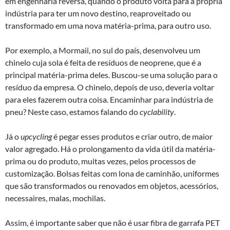
em engenharia reversa, quando o produto volta para a própria
indústria para ter um novo destino, reaproveitado ou
transformado em uma nova matéria-prima, para outro uso.
Por exemplo, a Mormaii, no sul do país, desenvolveu um
chinelo cuja sola é feita de resíduos de neoprene, que é a
principal matéria-prima deles. Buscou-se uma solução para o
resíduo da empresa. O chinelo, depois de uso, deveria voltar
para eles fazerem outra coisa. Encaminhar para indústria de
pneu? Neste caso, estamos falando do
cyclability
.
Já o
upcycling
é pegar esses produtos e criar outro, de maior
valor agregado. Há o prolongamento da vida útil da matéria-
prima ou do produto, muitas vezes, pelos processos de
customização. Bolsas feitas com lona de caminhão, uniformes
que são transformados ou renovados em objetos, acessórios,
necessaires, malas, mochilas.
Assim, é importante saber que não é usar fibra de garrafa PET