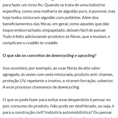
para fazer um novo fio. Quando se trata de uma indústria
específica, como uma malharia de algodão puro, é possível, mas
hoje todos misturam algodão com poliéster. Além dos
beneficiamentos das fibras, em geral, como aqueles que dão
toque emborrachado, empapelado, deixam fácil de passar.
Tudo é feito adicionando produtos às fibras, que a mudam, e
complicam o
craddle-to-craddle.
O que são os conceitos de
downcycling
e
upcycling?
Isso acontece, por exemplo, ao usar fibras de alto valor
agregado, às vezes com seda misturada, produto anti-chamas,
proteção UV, repelente a insetos, e virarem forração, cobertor.
A esse processo chamamos de
downcycling
.
O que se pode fazer para evitar esse desperdício é pensar no
pós-consumo do produto. Não pode ser desfribrado, ou seja, ir
para a construção civil? Indústria automobilística? Ou pensar