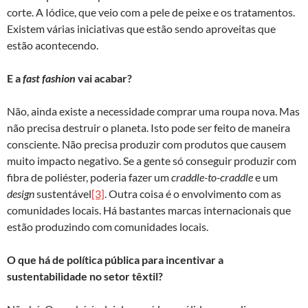
corte. A Iódice, que veio com a pele de peixe e os tratamentos.
Existem várias iniciativas que estão sendo aproveitas que
estão acontecendo.
E a
fast fashion
vai acabar?
Não, ainda existe a necessidade comprar uma roupa nova. Mas
não precisa destruir o planeta. Isto pode ser feito de maneira
consciente. Não precisa produzir com produtos que causem
muito impacto negativo. Se a gente só conseguir produzir com
fibra de poliéster, poderia fazer um
craddle-to-craddle
e um
design
sustentável
[3]
. Outra coisa é o envolvimento com as
comunidades locais. Há bastantes marcas internacionais que
estão produzindo com comunidades locais.
O que há de política pública para incentivar a
sustentabilidade no setor têxtil?