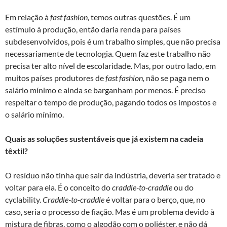
Em relação à
fast fashion,
temos outras questões. É um
estímulo à produção, então daria renda para países
subdesenvolvidos, pois é um trabalho simples, que não precisa
necessariamente de tecnologia. Quem faz este trabalho não
precisa ter alto nível de escolaridade. Mas, por outro lado, em
muitos países produtores de
fast fashion,
não se paga nem o
salário mínimo e ainda se barganham por menos. É preciso
respeitar o tempo de produção, pagando todos os impostos e
o salário mínimo.
Quais as soluções sustentáveis que já existem na cadeia
têxtil?
O resíduo não tinha que sair da indústria, deveria ser tratado e
voltar para ela. É o conceito do
craddle-to-craddle
ou do
cyclability.
Craddle-to-craddle
é voltar para o berço, que, no
caso, seria o processo de fiação. Mas é um problema devido à
mistura de fibras, como o algodão com o poliéster, e não dá