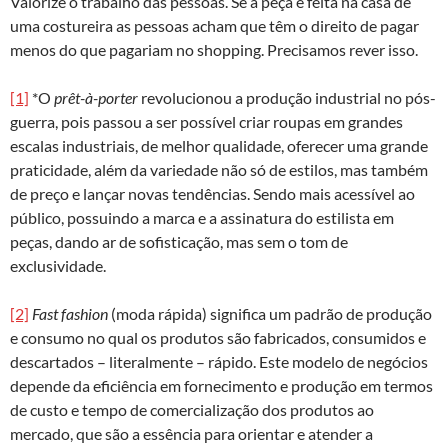
Valorize o trabalho das pessoas. Se a peça é feita na casa de
uma costureira as pessoas acham que têm o direito de pagar
menos do que pagariam no shopping. Precisamos rever isso.
[1]
*O
prêt-à-porter
revolucionou a produção industrial no pós-
guerra, pois passou a ser possível criar roupas em grandes
escalas industriais, de melhor qualidade, oferecer uma grande
praticidade, além da variedade não só de estilos, mas também
de preço e lançar novas tendências. Sendo mais acessível ao
público, possuindo a marca e a assinatura do estilista em
peças, dando ar de sofisticação, mas sem o tom de
exclusividade.
[2]
Fast fashion
(moda rápida) significa um padrão de produção
e consumo no qual os produtos são fabricados, consumidos e
descartados – literalmente – rápido. Este modelo de negócios
depende da eficiência em fornecimento e produção em termos
de custo e tempo de comercialização dos produtos ao
mercado, que são a essência para orientar e atender a