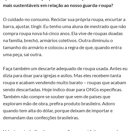
mais sustentáveis em relação ao nosso guarda-roupa?
O cuidado no consumo. Reciclar sua própria roupa, encurtar a
barra, ajustar, tingir. Eu tenho uma aluna de mestrado que não
compra roupa nova há cinco anos. Ela vive de roupas doadas
na família, brechó, armários coletivos. Outra diminuiu o
tamanho do armário e colocou a regra de que, quando entra
uma peça, sai outra.
Faça também um descarte adequado de roupa usada. Antes eu
dizia para doar para igrejas e asilos. Mas eles recebem tanta
roupa e acabam vendendo muito barato – roupas que acabam
sendo descartadas. Hoje indico doar para ONGs específicas.
Também não compre se souber que vem de países que
exploram mão de obra, prefira produto brasileiro. Adoro
quando tem alta do dólar, porque deixam de importar e
demandam das confecções brasileiras.