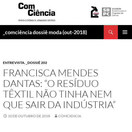
Pesquisar
_comciência dossiê moda (out-2018)
PULAR
MENU
PARA
PRINCI
O
CONTEÚDO
ENTREVISTA
,
_DOSSIÊ 202
FRANCISCA MENDES
DANTAS: “O RESÍDUO
TÊXTIL NÃO TINHA NEM
QUE SAIR DA INDÚSTRIA”
10 DE OUTUBRO DE 2018
COMCIENCIA