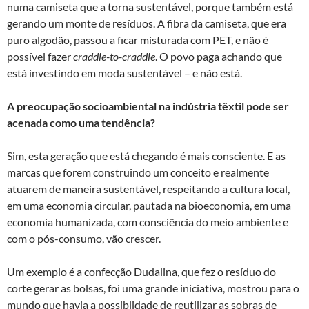
numa camiseta que a torna sustentável, porque também está
gerando um monte de resíduos. A fibra da camiseta, que era
puro algodão, passou a ficar misturada com PET, e não é
possível fazer
craddle-to-craddle
. O povo paga achando que
está investindo em moda sustentável – e não está.
A preocupação socioambiental na indústria têxtil pode ser
acenada como uma tendência?
Sim, esta geração que está chegando é mais consciente. E as
marcas que forem construindo um conceito e realmente
atuarem de maneira sustentável, respeitando a cultura local,
em uma economia circular, pautada na bioeconomia, em uma
economia humanizada, com consciência do meio ambiente e
com o pós-consumo, vão crescer.
Um exemplo é a confecção Dudalina, que fez o resíduo do
corte gerar as bolsas, foi uma grande iniciativa, mostrou para o
mundo que havia a possiblidade de reutilizar as sobras de