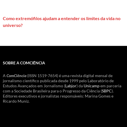
Como extremófilos ajudam a entender os limites da vida no
universo?
SOBRE A COMCIÊNCIA
A
ComCiência
(ISSN 1519-7654) é uma revista digital mensal de
jornalismo científico publicada desde 1999 pelo Laboratório de
Estudos Avançados em Jornalismo (
Labjor
) da
Unicamp
em parceria
com a Sociedade Brasileira para o Progresso da Ciência (
SBPC
).
Editores executivos e jornalistas responsáveis: Marina Gomes e
Ricardo Muniz.