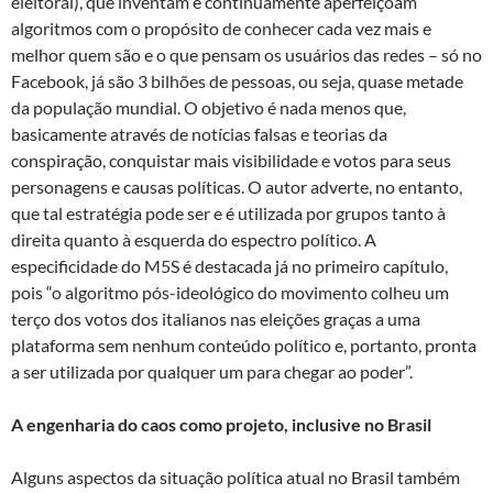
eleitoral), que inventam e continuamente aperfeiçoam
algoritmos com o propósito de conhecer cada vez mais e
melhor quem são e o que pensam os usuários das redes – só no
Facebook, já são 3 bilhões de pessoas, ou seja, quase metade
da população mundial. O objetivo é nada menos que,
basicamente através de notícias falsas e teorias da
conspiração, conquistar mais visibilidade e votos para seus
personagens e causas políticas. O autor adverte, no entanto,
que tal estratégia pode ser e é utilizada por grupos tanto à
direita quanto à esquerda do espectro político. A
especificidade do M5S é destacada já no primeiro capítulo,
pois “o algoritmo pós-ideológico do movimento colheu um
terço dos votos dos italianos nas eleições graças a uma
plataforma sem nenhum conteúdo político e, portanto, pronta
a ser utilizada por qualquer um para chegar ao poder”.
A engenharia do caos como projeto, inclusive no Brasil
Alguns aspectos da situação política atual no Brasil também