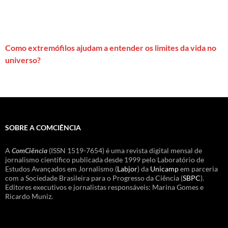
Como extremófilos ajudam a entender os limites da vida no
universo?
SOBRE A COMCIÊNCIA
A
ComCiência
(ISSN 1519-7654) é uma revista digital mensal de
jornalismo científico publicada desde 1999 pelo Laboratório de
Estudos Avançados em Jornalismo (
Labjor
) da
Unicamp
em parceria
com a Sociedade Brasileira para o Progresso da Ciência (
SBPC
).
Editores executivos e jornalistas responsáveis: Marina Gomes e
Ricardo Muniz.