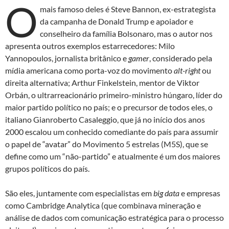
O
mais famoso deles é Steve Bannon, ex-estrategista
da campanha de Donald Trump e apoiador e
conselheiro da família Bolsonaro, mas o autor nos
apresenta outros exemplos estarrecedores: Milo
Yannopoulos, jornalista britânico e
gamer
, considerado pela
mídia americana como porta-voz do movimento
alt-right
ou
direita alternativa; Arthur Finkelstein, mentor de Viktor
Orbán, o ultrarreacionário primeiro-ministro húngaro, líder do
maior partido político no país; e o precursor de todos eles, o
italiano Gianroberto Casaleggio, que já no início dos anos
2000 escalou um conhecido comediante do país para assumir
o papel de “avatar” do Movimento 5 estrelas (M5S), que se
define como um “não-partido” e atualmente é um dos maiores
grupos políticos do país.
São eles, juntamente com especialistas em
big data
e empresas
como Cambridge Analytica (que combinava mineração e
análise de dados com comunicação estratégica para o processo