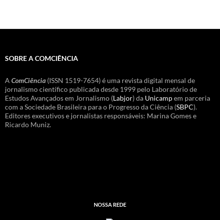
SOBRE A COMCIÊNCIA
A
ComCiência
(ISSN 1519-7654) é uma revista digital mensal de
jornalismo científico publicada desde 1999 pelo Laboratório de
Estudos Avançados em Jornalismo (
Labjor
) da
Unicamp
em parceria
com a Sociedade Brasileira para o Progresso da Ciência (
SBPC
).
Editores executivos e jornalistas responsáveis: Marina Gomes e
Ricardo Muniz.
NOSSA REDE