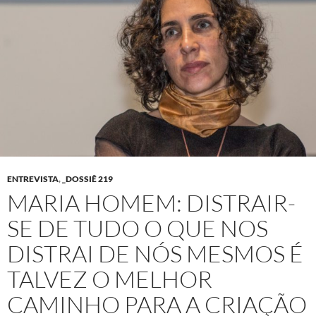
ENTREVISTA
,
_DOSSIÊ 219
MARIA HOMEM: DISTRAIR-
SE DE TUDO O QUE NOS
DISTRAI DE NÓS MESMOS É
TALVEZ O MELHOR
CAMINHO PARA A CRIAÇÃO