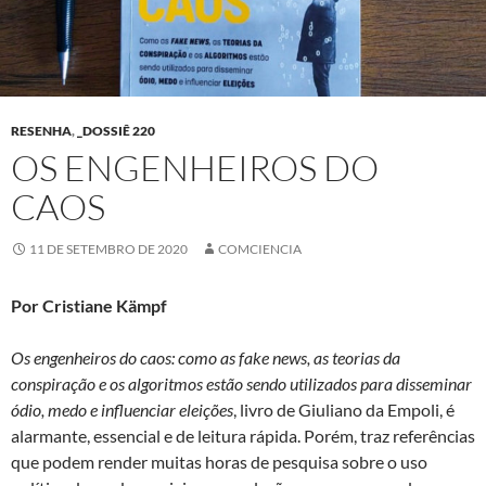
RESENHA
,
_DOSSIÊ 220
OS ENGENHEIROS DO
CAOS
11 DE SETEMBRO DE 2020
COMCIENCIA
Por Cristiane Kämpf
Os engenheiros do caos: como as fake news, as teorias da
conspiração e os algoritmos estão sendo utilizados para disseminar
ódio, medo e influenciar eleições
, livro de Giuliano da Empoli, é
alarmante, essencial e de leitura rápida. Porém, traz referências
que podem render muitas horas de pesquisa sobre o uso