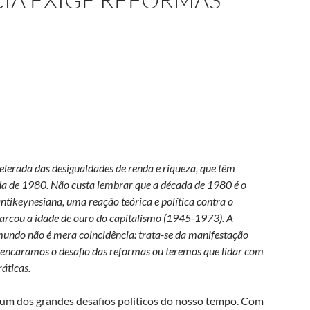
lerada das desigualdades de renda e riqueza, que têm
da de 1980. Não custa lembrar que a década de 1980 é o
ntikeynesiana, uma reação teórica e política contra o
marcou a idade de ouro do capitalismo (1945-1973). A
undo não é mera coincidência: trata-se da manifestação
u encaramos o desafio das reformas ou teremos que lidar com
ráticas.
r um dos grandes desafios políticos do nosso tempo. Com