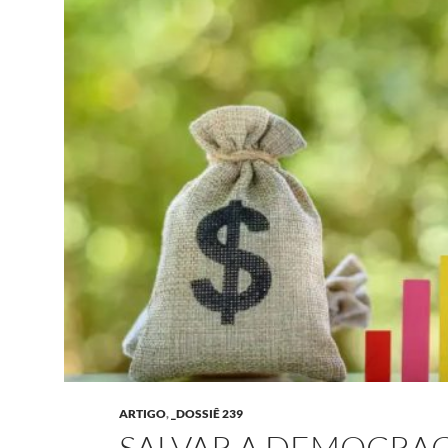
ARTIGO
,
_DOSSIÊ 239
SALVAR A DEMOCRAC