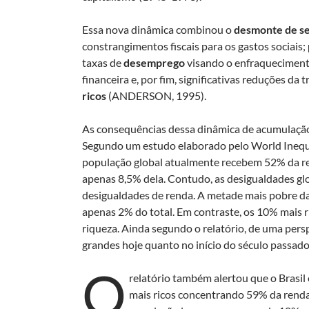
Essa nova dinâmica combinou o
desmonte de se
constrangimentos fiscais para os gastos sociais;
taxas de
desemprego
visando o enfraqueciment
financeira e, por fim, significativas reduções da
ricos
(ANDERSON, 1995).
As consequências dessa dinâmica de acumulação
Segundo um estudo elaborado pelo World Inequ
população global atualmente recebem 52% da re
apenas 8,5% dela. Contudo, as desigualdades gl
desigualdades de renda. A metade mais pobre da
apenas 2% do total. Em contraste, os 10% mais 
riqueza. Ainda segundo o relatório, de uma persp
grandes hoje quanto no início do século passado
O
relatório também alertou que o Brasi
mais ricos concentrando 59% da renda 