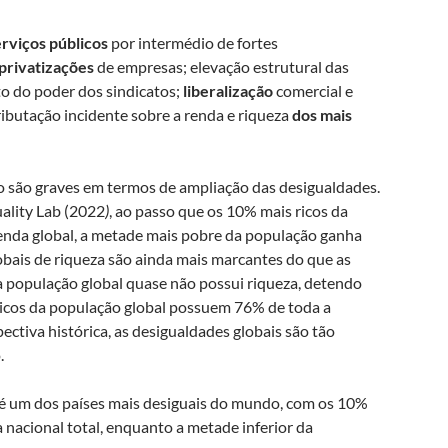
rviços públicos
por intermédio de fortes
privatizações
de empresas; elevação estrutural das
o do poder dos sindicatos;
liberalização
comercial e
 tributação incidente sobre a renda e riqueza
dos mais
 são graves em termos de ampliação das desigualdades.
ality Lab (2022
)
, ao passo que os 10% mais ricos da
nda global, a metade mais pobre da população ganha
obais de riqueza são ainda mais marcantes do que as
 população global quase não possui riqueza, detendo
ricos da população global possuem 76% de toda a
ectiva histórica, as desigualdades globais são tão
.
l é um dos países mais desiguais do mundo, com os 10%
nacional total, enquanto a metade inferior da