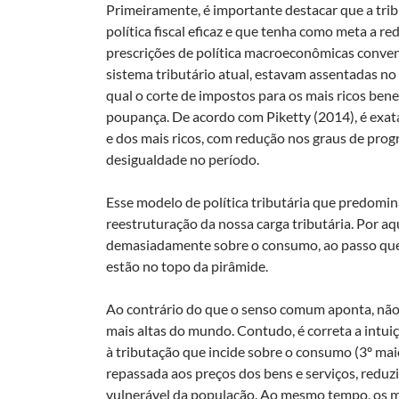
Primeiramente, é importante destacar que a tri
política fiscal eficaz e que tenha como meta a 
prescrições de política macroeconômicas conve
sistema tributário atual, estavam assentadas no
qual o corte de impostos para os mais ricos ben
poupança. De acordo com Piketty (2014), é exat
e dos mais ricos, com redução nos graus de prog
desigualdade no período.
Esse modelo de política tributária que predomin
reestruturação da nossa carga tributária. Por aq
demasiadamente sobre o consumo, ao passo que 
estão no topo da pirâmide.
Ao contrário do que o senso comum aponta, não 
mais altas do mundo. Contudo, é correta a intuiç
à tributação que incide sobre o consumo (3º ma
repassada aos preços dos bens e serviços, reduz
vulnerável da população. Ao mesmo tempo, os ma