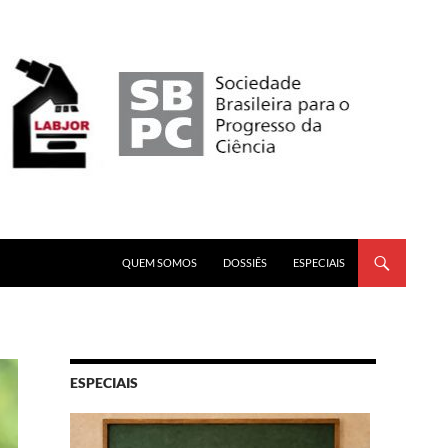
PULAR PARA O CONTEÚDO
QUEM SOMOS
DOSSIÊS
ESPECIAIS
ESPECIAIS