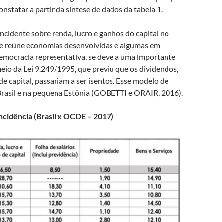
tatar a partir da síntese de dados da tabela 1.
incidente sobre renda, lucro e ganhos do capital no
que reúne economias desenvolvidas e algumas em
emocracia representativa, se deve a uma importante
meio da Lei 9.249/1995, que previu que os dividendos,
 capital, passariam a ser isentos. Esse modelo de
 Brasil e na pequena Estônia (GOBETTI e ORAIR, 2016).
 incidência (Brasil x OCDE – 2017)