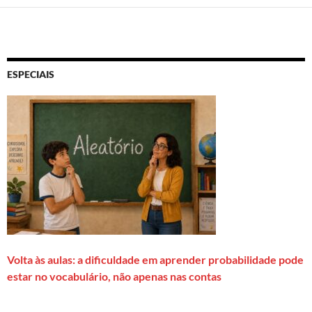
ESPECIAIS
Volta às aulas: a dificuldade em aprender probabilidade pode
estar no vocabulário, não apenas nas contas