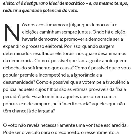
eleitoral é desfigurar o ideal democrático – e, ao mesmo tempo,
reduzir a qualidade potencial do voto.
N
ós nos acostumamos a julgar que democracia e
eleições caminham sempre juntas. Onde há eleição,
haveria democracia; promover a democracia seria
expandir o processo eleitoral. Por isso, quando surgem
determinados resultados eleitorais, nós quase desanimamos
da democracia. Como é possível que tanta gente apoie quem
debocha do sofrimento que causa? Como é possível que o voto
popular premie a incompetência, a ignorância e a
desumanidade? Como é possível que a votem pela truculência
policial aqueles cujos filhos são as vítimas prováveis da “bala
perdida”, pelo Estado mínimo aqueles que sofrem com a
pobreza e o desamparo, pela “meritocracia” aqueles que não
têm chance já de largada?
O voto não revela necessariamente uma vontade esclarecida.
Pode ser o veículo para o preconceito, o ressentimento, a