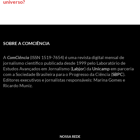
universo?
SOBRE A COMCIÊNCIA
A
ComCiência
(ISSN 1519-7654) é uma revista digital mensal de
jornalismo científico publicada desde 1999 pelo Laboratório de
Estudos Avançados em Jornalismo (
Labjor
) da
Unicamp
em parceria
com a Sociedade Brasileira para o Progresso da Ciência (
SBPC
).
Editores executivos e jornalistas responsáveis: Marina Gomes e
Ricardo Muniz.
NOSSA REDE