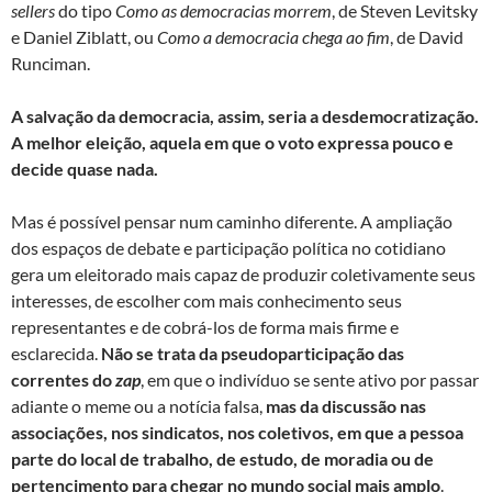
sellers
do tipo
Como as democracias morrem
, de Steven Levitsky
e Daniel Ziblatt, ou
Como a democracia chega ao fim
, de David
Runciman.
A salvação da democracia, assim, seria a desdemocratização.
A melhor eleição, aquela em que o voto expressa pouco e
decide quase nada.
Mas é possível pensar num caminho diferente. A ampliação
dos espaços de debate e participação política no cotidiano
gera um eleitorado mais capaz de produzir coletivamente seus
interesses, de escolher com mais conhecimento seus
representantes e de cobrá-los de forma mais firme e
esclarecida.
Não se trata da pseudoparticipação das
correntes do
zap
, em que o indivíduo se sente ativo por passar
adiante o meme ou a notícia falsa,
mas
da discussão nas
associações, nos sindicatos, nos coletivos, em que a pessoa
parte do local de trabalho, de estudo, de moradia ou de
pertencimento para chegar no mundo social mais amplo
.