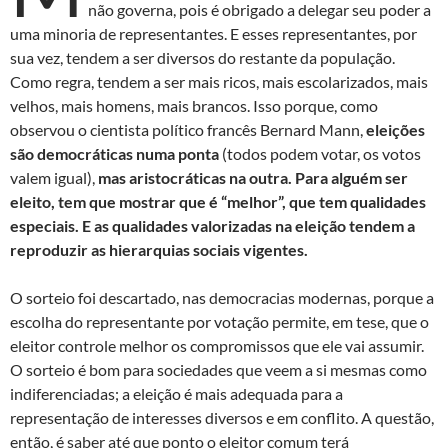
não governa, pois é obrigado a delegar seu poder a
uma minoria de representantes. E esses representantes, por
sua vez, tendem a ser diversos do restante da população.
Como regra, tendem a ser mais ricos, mais escolarizados, mais
velhos, mais homens, mais brancos. Isso porque, como
observou o cientista político francês Bernard Mann,
eleições
são democráticas numa ponta
(todos podem votar, os votos
valem igual),
mas aristocráticas na outra. Para alguém ser
eleito, tem que mostrar que é “melhor”, que tem qualidades
especiais. E as qualidades valorizadas na eleição tendem a
reproduzir as hierarquias sociais vigentes.
O sorteio foi descartado, nas democracias modernas, porque a
escolha do representante por votação permite, em tese, que o
eleitor controle melhor os compromissos que ele vai assumir.
O sorteio é bom para sociedades que veem a si mesmas como
indiferenciadas; a eleição é mais adequada para a
representação de interesses diversos e em conflito. A questão,
então, é saber até que ponto o eleitor comum terá