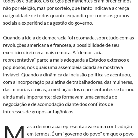
todos os cidadãos. Os cargos permanentes eram preenchidos
não por eleição, mas por sorteio, que tanto indicava a crença
na igualdade de todos quanto expandia por todos os grupos
sociais a experiência da gestão do governo.
Quando a ideia de democracia foi retomada, sobretudo com as
revoluções americana e francesa, a possibilidade de seu
exercício direto era mais remota. A “democracia
representativa” parecia mais adequada a Estados extensos e
populosos, nos quais uma assembleia cidadã se mostrava
inviável. Quando a dinâmica da inclusão política se acentuou,
com a incorporação paulatina de trabalhadores, das mulheres,
das minorias étnicas, a mediação dos representantes se tornou
ainda mais importante: eles formavam uma camada de
negociação e de acomodação diante dos conflitos de
interesses de grupos antagônicos.
M
as a democracia representativa é uma contradição
em termos. É um “governo do povo” em que o povo