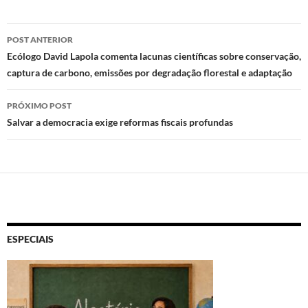
Navegação
POST ANTERIOR
de
Ecólogo David Lapola comenta lacunas científicas sobre conservação,
captura de carbono, emissões por degradação florestal e adaptação
posts
PRÓXIMO POST
Salvar a democracia exige reformas fiscais profundas
ESPECIAIS