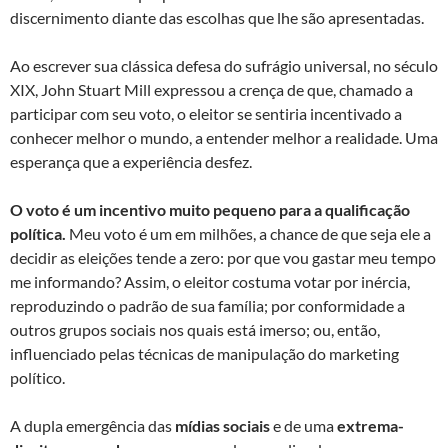
discernimento diante das escolhas que lhe são apresentadas.
Ao escrever sua clássica defesa do sufrágio universal, no século
XIX, John Stuart Mill expressou a crença de que, chamado a
participar com seu voto, o eleitor se sentiria incentivado a
conhecer melhor o mundo, a entender melhor a realidade. Uma
esperança que a experiência desfez.
O voto é um incentivo muito pequeno para a qualificação
política.
Meu voto é um em milhões, a chance de que seja ele a
decidir as eleições tende a zero: por que vou gastar meu tempo
me informando? Assim, o eleitor costuma votar por inércia,
reproduzindo o padrão de sua família; por conformidade a
outros grupos sociais nos quais está imerso; ou, então,
influenciado pelas técnicas de manipulação do marketing
político.
A dupla emergência das
mídias sociais
e de uma
extrema-