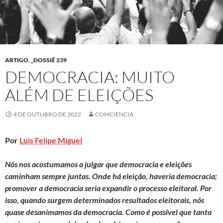
ARTIGO
,
_DOSSIÊ 239
DEMOCRACIA: MUITO
ALÉM DE ELEIÇÕES
4 DE OUTUBRO DE 2022
COMCIENCIA
Por
Luis Felipe Miguel
Nós nos acostumamos a julgar que democracia e eleições
caminham sempre juntas. Onde há eleição, haveria democracia;
promover a democracia seria expandir o processo eleitoral. Por
isso, quando surgem determinados resultados eleitorais, nós
quase desanimamos da democracia. Como é possível que tanta