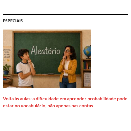
ESPECIAIS
Volta às aulas: a dificuldade em aprender probabilidade pode
estar no vocabulário, não apenas nas contas