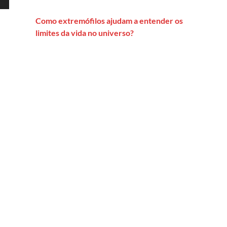
Como extremófilos ajudam a entender os
limites da vida no universo?
 eleições