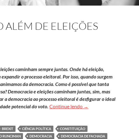
 ALÉM DE ELEIÇÕES
leições caminham sempre juntas. Onde há eleição,
expandir o processo eleitoral. Por isso, quando surgem
esanimamos da democracia. Como é possível que tanta
sa? Democracia e eleições caminham juntas, sim, mas
 a democracia ao processo eleitoral é desfigurar o ideal
Democracia: muito além de
dade potencial do voto.
Continue lendo
→
BREXIT
CIÊNCIA POLÍTICA
CONSTITUIÇÃO
D RUNCIMAN
DEMOCRACIA
DEMOCRACIA DE FACHADA