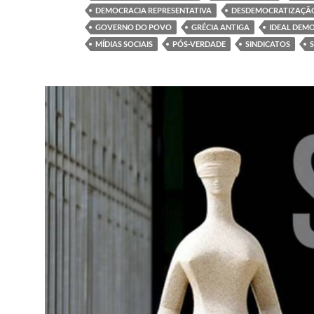
DEMOCRACIA REPRESENTATIVA
DESDEMOCRATIZAÇÃ
GOVERNO DO POVO
GRÉCIA ANTIGA
IDEAL DEM
MÍDIAS SOCIAIS
PÓS-VERDADE
SINDICATOS