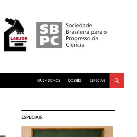
PULAR PARA O CONTEÚDO
QUEM SOMOS
DOSSIÊS
ESPECIAIS
ESPECIAIS