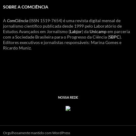
SOBRE A COMCIÊNCIA
A
ComCiência
(ISSN 1519-7654) é uma revista digital mensal de
jornalismo científico publicada desde 1999 pelo Laboratório de
Estudos Avançados em Jornalismo (
Labjor
) da
Unicamp
em parceria
com a Sociedade Brasileira para o Progresso da Ciência (
SBPC
).
Editores executivos e jornalistas responsáveis: Marina Gomes e
Ricardo Muniz.
NOSSA REDE
Orgulhosamente mantido com WordPress