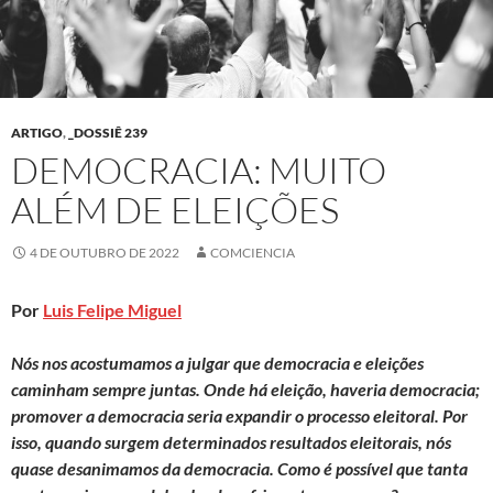
ARTIGO
,
_DOSSIÊ 239
DEMOCRACIA: MUITO
ALÉM DE ELEIÇÕES
4 DE OUTUBRO DE 2022
COMCIENCIA
Por
Luis Felipe Miguel
Nós nos acostumamos a julgar que democracia e eleições
caminham sempre juntas. Onde há eleição, haveria democracia;
promover a democracia seria expandir o processo eleitoral. Por
isso, quando surgem determinados resultados eleitorais, nós
quase desanimamos da democracia. Como é possível que tanta