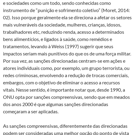
e sociedades como um todo, sendo conhecidas como
instrumento de “punição e sofrimento coletivo” (Moret, 2014:
02). Isso porque geralmente ela se direciona a afetar os setores
mais vulneráveis da sociedade, mulheres, crianças, idosos,
trabalhadores etc, reduzindo renda, acesso a determinados
bens alimentícios, e ligados à saúde, como remédios e
tratamentos, levando à Weiss (1997) sugerir que seus
impactos seriam mais punitivos do que os de uma força militar.
Por sua vez, as sanções direcionadas centram-se em ações e
atores individuais como, por exemplo, um grupo terrorista, ou
redes criminosas, envolvendo a redução de trocas comerciais,
embargos, com o objetivo de eliminar o acesso a recursos
vitais. Nesse sentido, é importante notar que, desde 1990, a
ONU opta por sanções compreensivas, sendo que em meados
dos anos 2000 é que algumas sanções direcionadas
começaram a ser aplicadas.
As sanções compreensivas, diferentemente das direcionadas
podem ser consideradas uma melhor opção do ponto de vista