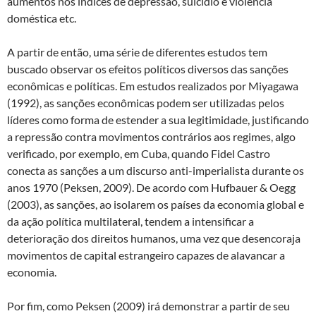
aumentos nos índices de depressão, suicídio e violência
doméstica etc.
A partir de então, uma série de diferentes estudos tem
buscado observar os efeitos políticos diversos das sanções
econômicas e políticas. Em estudos realizados por Miyagawa
(1992), as sanções econômicas podem ser utilizadas pelos
líderes como forma de estender a sua legitimidade, justificando
a repressão contra movimentos contrários aos regimes, algo
verificado, por exemplo, em Cuba, quando Fidel Castro
conecta as sanções a um discurso anti-imperialista durante os
anos 1970 (Peksen, 2009). De acordo com Hufbauer & Oegg
(2003), as sanções, ao isolarem os países da economia global e
da ação política multilateral, tendem a intensificar a
deterioração dos direitos humanos, uma vez que desencoraja
movimentos de capital estrangeiro capazes de alavancar a
economia.
Por fim, como Peksen (2009) irá demonstrar a partir de seu