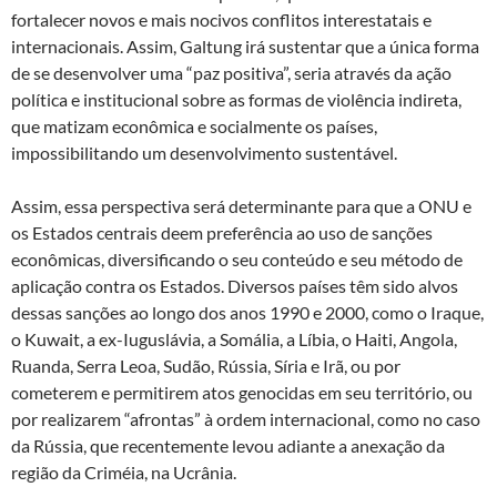
fortalecer novos e mais nocivos conflitos interestatais e
internacionais. Assim, Galtung irá sustentar que a única forma
de se desenvolver uma “paz positiva”, seria através da ação
política e institucional sobre as formas de violência indireta,
que matizam econômica e socialmente os países,
impossibilitando um desenvolvimento sustentável.
Assim, essa perspectiva será determinante para que a ONU e
os Estados centrais deem preferência ao uso de sanções
econômicas, diversificando o seu conteúdo e seu método de
aplicação contra os Estados. Diversos países têm sido alvos
dessas sanções ao longo dos anos 1990 e 2000, como o Iraque,
o Kuwait, a ex-Iuguslávia, a Somália, a Líbia, o Haiti, Angola,
Ruanda, Serra Leoa, Sudão, Rússia, Síria e Irã, ou por
cometerem e permitirem atos genocidas em seu território, ou
por realizarem “afrontas” à ordem internacional, como no caso
da Rússia, que recentemente levou adiante a anexação da
região da Criméia, na Ucrânia.