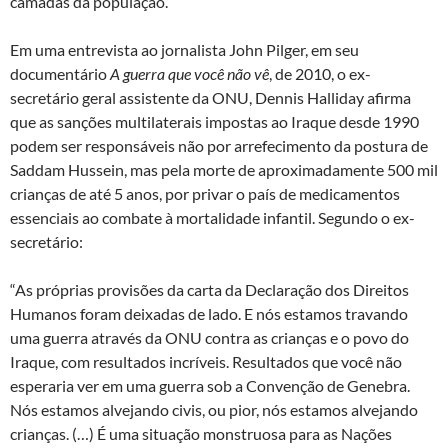
camadas da população.
Em uma entrevista ao jornalista John Pilger, em seu
documentário
A guerra que você não vê
, de 2010, o ex-
secretário geral assistente da ONU, Dennis Halliday afirma
que as sanções multilaterais impostas ao Iraque desde 1990
podem ser responsáveis não por arrefecimento da postura de
Saddam Hussein, mas pela morte de aproximadamente 500 mil
crianças de até 5 anos, por privar o país de medicamentos
essenciais ao combate à mortalidade infantil. Segundo o ex-
secretário:
“As próprias provisões da carta da Declaração dos Direitos
Humanos foram deixadas de lado. E nós estamos travando
uma guerra através da ONU contra as crianças e o povo do
Iraque, com resultados incríveis. Resultados que você não
esperaria ver em uma guerra sob a Convenção de Genebra.
Nós estamos alvejando civis, ou pior, nós estamos alvejando
crianças. (…) É uma situação monstruosa para as Nações