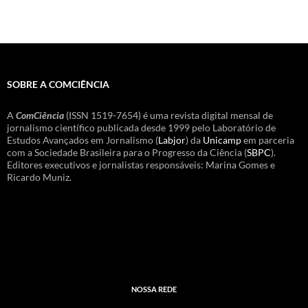
SOBRE A COMCIÊNCIA
A
ComCiência
(ISSN 1519-7654) é uma revista digital mensal de
jornalismo científico publicada desde 1999 pelo Laboratório de
Estudos Avançados em Jornalismo (
Labjor
) da
Unicamp
em parceria
com a Sociedade Brasileira para o Progresso da Ciência (
SBPC
).
Editores executivos e jornalistas responsáveis: Marina Gomes e
Ricardo Muniz.
NOSSA REDE