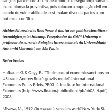
sanções partem contra um ideal político de segurança humana
e de diplomacia preventiva, pois colocam a população civil em
estado de vulnerabilidade e estimulam diversas partes a um
potencial conflito.
Alcides Eduardo dos Reis Peron é doutor em política científica e
tecnológica pela Unicamp. Pesquisador do GAPI-Unicamp e
professor do curso de Relações Internacionais da Universidade
Anhembi Morumbi, em São Paulo.
Referências
Hufbauer, G. & Oegg, B.. “The impact of economic sanctions on
US trade: Andrew Rose’s gravity model”. International
Economics Policy Briefs, PB03–4, Institute for International
Economics (http://www.iie.com/publications/pb/pb03–4.pdf ).
2003
Miyawa, M., 1992.
Do economic sanctions work?
New York: St.