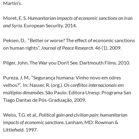
Martin’s.
Moret, E. S.
Humanitarian impacts of economic sanctions on Iran
and Syria
. European Security. 2014.
Peksen, D.. “Better or worse? The effect of economic sanctions
on human rights”.
Journal of Peace Research
. 46 (1). 2009.
Pilger, John. The War you Don’t See. Dartmouth Films. 2010.
Pureza, J. M.. “Segurança humana: Vinho novo em odres
velhos?”. In: Nasser, R. (org.).
Os conflitos internacionais em
múltiplas dimensões
. São Paulo: Editora Unesp: Programa San
Tiago Dantas de Pós-Graduação, 2009.
Weiss, T.G. et al..
Political gain and civilian pain: humanitarian
impacts of economic sanctions
. Lanham, MD: Rowman &
Littlefield. 1997.