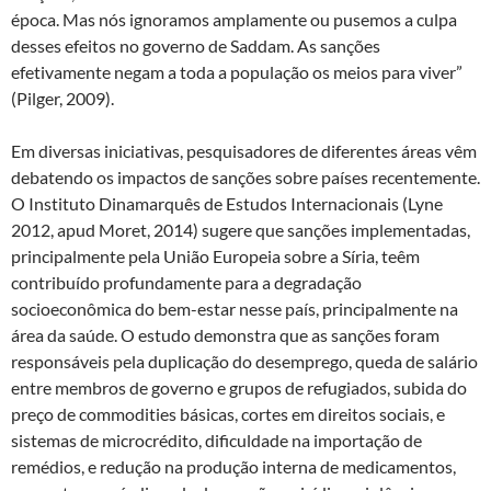
época. Mas nós ignoramos amplamente ou pusemos a culpa
desses efeitos no governo de Saddam. As sanções
efetivamente negam a toda a população os meios para viver”
(Pilger, 2009).
Em diversas iniciativas, pesquisadores de diferentes áreas vêm
debatendo os impactos de sanções sobre países recentemente.
O Instituto Dinamarquês de Estudos Internacionais (Lyne
2012, apud Moret, 2014) sugere que sanções implementadas,
principalmente pela União Europeia sobre a Síria, teêm
contribuído profundamente para a degradação
socioeconômica do bem-estar nesse país, principalmente na
área da saúde. O estudo demonstra que as sanções foram
responsáveis pela duplicação do desemprego, queda de salário
entre membros de governo e grupos de refugiados, subida do
preço de commodities básicas, cortes em direitos sociais, e
sistemas de microcrédito, dificuldade na importação de
remédios, e redução na produção interna de medicamentos,