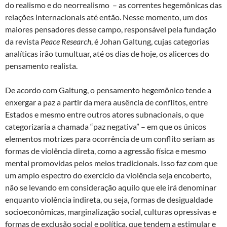
do realismo e do neorrealismo – as correntes hegemônicas das
relações internacionais até então. Nesse momento, um dos
maiores pensadores desse campo, responsável pela fundação
da revista
Peace Research
, é Johan Galtung, cujas categorias
analíticas irão tumultuar, até os dias de hoje, os alicerces do
pensamento realista.
De acordo com Galtung, o pensamento hegemônico tende a
enxergar a paz a partir da mera ausência de conflitos, entre
Estados e mesmo entre outros atores subnacionais, o que
categorizaria a chamada “paz negativa” – em que os únicos
elementos motrizes para ocorrência de um conflito seriam as
formas de violência direta, como a agressão física e mesmo
mental promovidas pelos meios tradicionais. Isso faz com que
um amplo espectro do exercício da violência seja encoberto,
não se levando em consideração aquilo que ele irá denominar
enquanto violência indireta, ou seja, formas de desigualdade
socioeconômicas, marginalização social, culturas opressivas e
formas de exclusão social e política, que tendem a estimular e