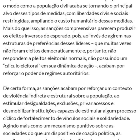
o modo como a população civil acaba se tornando o principal
alvo desses tipos de medidas, com liberdades civis e sociais
restringidas, ampliando o custo humanitário dessas medidas.
Mais do que isso, as sanções compreensivas parecem produzir
os efeitos inversos do esperado, pois, ao invés de agirem nas
estruturas de preferências desses líderes – que muitas vezes
não foram eleitos democraticamente e, portanto, não
respondem a pleitos eleitorais normais, não possuindo um
“cálculo eleitoral” em sua dinâmica de ação –, acabam por
reforçar o poder de regimes autoritários.
De certa forma, as sanções acabam por reforçar um contexto
de violência indireta e estrutural sobre a população, ao
estimular desigualdades, exclusões, privar acessos e
desmobilizar instituições capazes de estimular algum processo
cíclico de fortalecimento de vínculos sociais e solidariedade.
Agindo mais como um mecanismo punitivo sobre as
sociedades do que um dispositivo de coação política, as