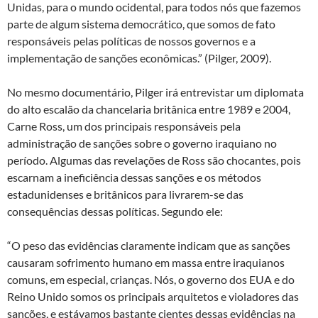
Unidas, para o mundo ocidental, para todos nós que fazemos
parte de algum sistema democrático, que somos de fato
responsáveis pelas políticas de nossos governos e a
implementação de sanções econômicas.” (Pilger, 2009).
No mesmo documentário, Pilger irá entrevistar um diplomata
do alto escalão da chancelaria britânica entre 1989 e 2004,
Carne Ross, um dos principais responsáveis pela
administração de sanções sobre o governo iraquiano no
período. Algumas das revelações de Ross são chocantes, pois
escarnam a ineficiência dessas sanções e os métodos
estadunidenses e britânicos para livrarem-se das
consequências dessas políticas. Segundo ele:
“O peso das evidências claramente indicam que as sanções
causaram sofrimento humano em massa entre iraquianos
comuns, em especial, crianças. Nós, o governo dos EUA e do
Reino Unido somos os principais arquitetos e violadores das
sanções, e estávamos bastante cientes dessas evidências na