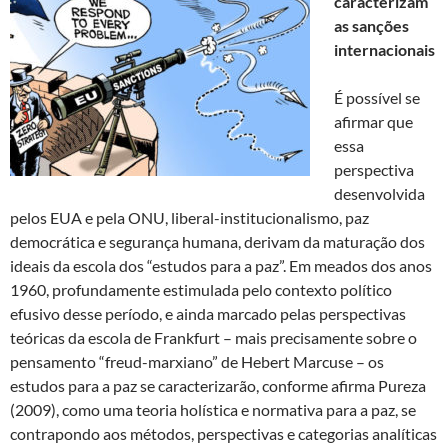
caracterizam
as sanções
internacionais
É possível se
afirmar que
essa
perspectiva
desenvolvida
pelos EUA e pela ONU, liberal-institucionalismo, paz
democrática e segurança humana, derivam da maturação dos
ideais da escola dos “estudos para a paz”. Em meados dos anos
1960, profundamente estimulada pelo contexto político
efusivo desse período, e ainda marcado pelas perspectivas
teóricas da escola de Frankfurt – mais precisamente sobre o
pensamento “freud-marxiano” de Hebert Marcuse – os
estudos para a paz se caracterizarão, conforme afirma Pureza
(2009), como uma teoria holística e normativa para a paz, se
contrapondo aos métodos, perspectivas e categorias analíticas