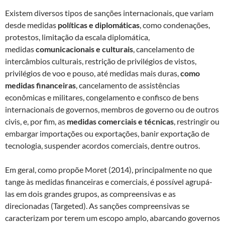
Existem diversos tipos de sanções internacionais, que variam
desde medidas
políticas e diplomáticas
, como condenações,
protestos, limitação da escala diplomática,
medidas
comunicacionais e culturais
, cancelamento de
intercâmbios culturais, restrição de privilégios de vistos,
privilégios de voo e pouso, até medidas mais duras,
como
medidas financeiras
, cancelamento de assistências
econômicas e militares, congelamento e confisco de bens
internacionais de governos, membros de governo ou de outros
civis, e, por fim, as
medidas comerciais e técnicas
, restringir ou
embargar importações ou exportações, banir exportação de
tecnologia, suspender acordos comerciais, dentre outros.
Em geral, como propõe Moret (2014), principalmente no que
tange às medidas financeiras e comerciais, é possível agrupá-
las em dois grandes grupos, as compreensivas e as
direcionadas (Targeted). As sanções compreensivas se
caracterizam por terem um escopo amplo, abarcando governos