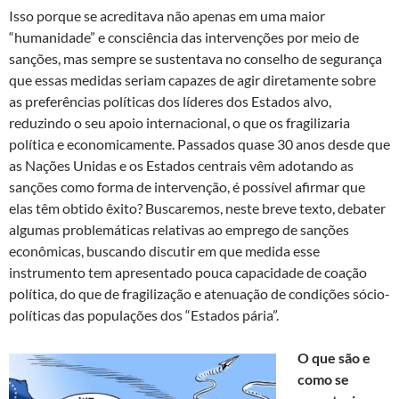
Isso porque se acreditava não apenas em uma maior
“humanidade” e consciência das intervenções por meio de
sanções, mas sempre se sustentava no conselho de segurança
que essas medidas seriam capazes de agir diretamente sobre
as preferências políticas dos líderes dos Estados alvo,
reduzindo o seu apoio internacional, o que os fragilizaria
política e economicamente. Passados quase 30 anos desde que
as Nações Unidas e os Estados centrais vêm adotando as
sanções como forma de intervenção, é possível afirmar que
elas têm obtido êxito? Buscaremos, neste breve texto, debater
algumas problemáticas relativas ao emprego de sanções
econômicas, buscando discutir em que medida esse
instrumento tem apresentado pouca capacidade de coação
política, do que de fragilização e atenuação de condições sócio-
políticas das populações dos “Estados pária”.
O que são e
como se