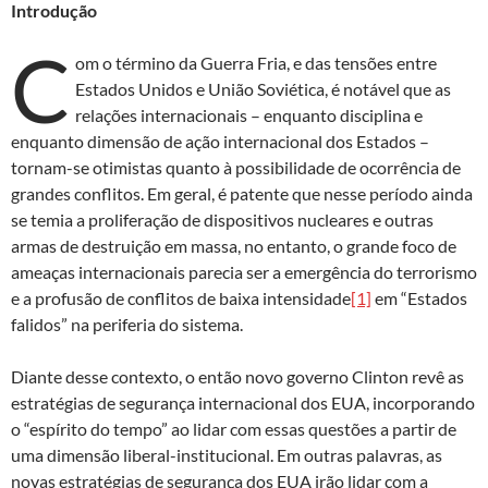
Introdução
C
om o término da Guerra Fria, e das tensões entre
Estados Unidos e União Soviética, é notável que as
relações internacionais – enquanto disciplina e
enquanto dimensão de ação internacional dos Estados –
tornam-se otimistas quanto à possibilidade de ocorrência de
grandes conflitos. Em geral, é patente que nesse período ainda
se temia a proliferação de dispositivos nucleares e outras
armas de destruição em massa, no entanto, o grande foco de
ameaças internacionais parecia ser a emergência do terrorismo
e a profusão de conflitos de baixa intensidade
[1]
em “Estados
falidos” na periferia do sistema.
Diante desse contexto, o então novo governo Clinton revê as
estratégias de segurança internacional dos EUA, incorporando
o “espírito do tempo” ao lidar com essas questões a partir de
uma dimensão liberal-institucional. Em outras palavras, as
novas estratégias de segurança dos EUA irão lidar com a