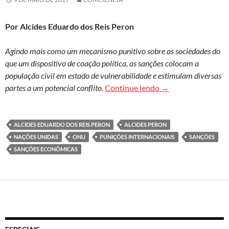
Por Alcides Eduardo dos Reis Peron
Agindo mais como um mecanismo punitivo sobre as sociedades do
que um dispositivo de coação política, as sanções colocam a
população civil em estado de vulnerabilidade e estimulam diversas
Sanções econômicas
partes a um potencial conflito.
Continue lendo
→
ALCIDES EDUARDO DOS REIS PERON
ALCIDES PERON
NAÇÕES UNIDAS
ONU
PUNIÇÕES INTERNACIONAIS
SANÇÕES
SANÇÕES ECONÔMICAS