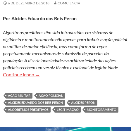
6 DE DEZEMBRO DE 2018
COMCIENCIA
Por Alcides Eduardo dos Reis Peron
Algoritmos preditivos têm sido introduzidos em sistemas de
vigilância e monitoramento não apenas para imbuir a ação policial
ou militar de maior eficiência, mas como forma de repor
perpetuamente mecanismos de submissão de parcelas da
população. A discricionariedade e a arbitrariedade das ações
policiais recebem um verniz técnico e racional de legitimidade.
Vaticínios punitivos: os algoritmos preditivos e
Continue lendo
→
AÇÃO MILITAR
AÇÃO POLICIAL
ALCIDES EDUARDO DOS REIS PERON
ALCIDES PERON
ALGORITMOS PREDITIVOS
LEGITIMAÇÃO
MONITORAMENTO