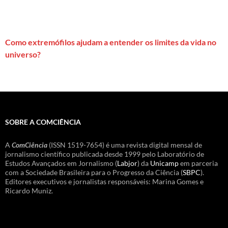
Como extremófilos ajudam a entender os limites da vida no
universo?
SOBRE A COMCIÊNCIA
A
ComCiência
(ISSN 1519-7654) é uma revista digital mensal de
jornalismo científico publicada desde 1999 pelo Laboratório de
Estudos Avançados em Jornalismo (
Labjor
) da
Unicamp
em parceria
com a Sociedade Brasileira para o Progresso da Ciência (
SBPC
).
Editores executivos e jornalistas responsáveis: Marina Gomes e
Ricardo Muniz.