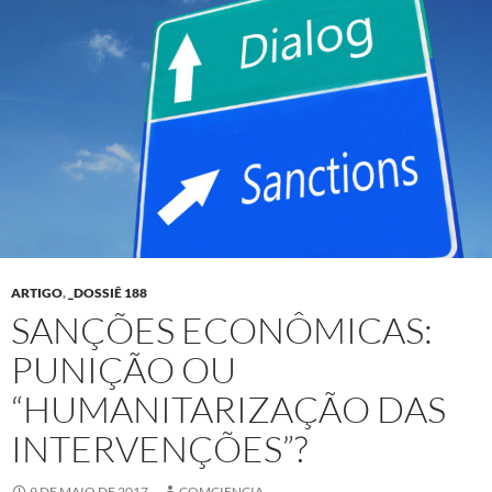
ARTIGO
,
_DOSSIÊ 188
SANÇÕES ECONÔMICAS:
PUNIÇÃO OU
“HUMANITARIZAÇÃO DAS
INTERVENÇÕES”?
9 DE MAIO DE 2017
COMCIENCIA