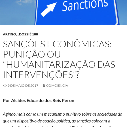
ARTIGO
,
_DOSSIÊ 188
SANÇÕES ECONÔMICAS:
PUNIÇÃO OU
“HUMANITARIZAÇÃO DAS
INTERVENÇÕES”?
9 DE MAIO DE 2017
COMCIENCIA
Por Alcides Eduardo dos Reis Peron
Agindo mais como um mecanismo punitivo sobre as sociedades do
que um dispositivo de coação política, as sanções colocam a