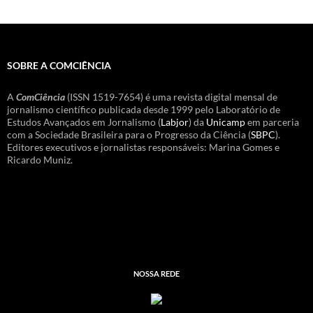
SOBRE A COMCIÊNCIA
A
ComCiência
(ISSN 1519-7654) é uma revista digital mensal de
jornalismo científico publicada desde 1999 pelo Laboratório de
Estudos Avançados em Jornalismo (
Labjor
) da
Unicamp
em parceria
com a Sociedade Brasileira para o Progresso da Ciência (
SBPC
).
Editores executivos e jornalistas responsáveis: Marina Gomes e
Ricardo Muniz.
NOSSA REDE