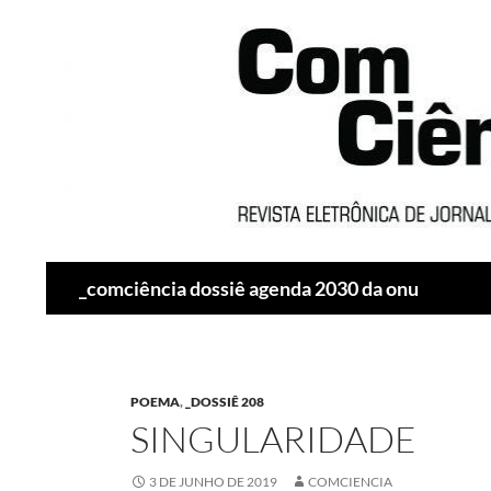
Pesquisar
_comciência dossiê agenda 2030 da onu
POEMA
,
_DOSSIÊ 208
SINGULARIDADE
3 DE JUNHO DE 2019
COMCIENCIA