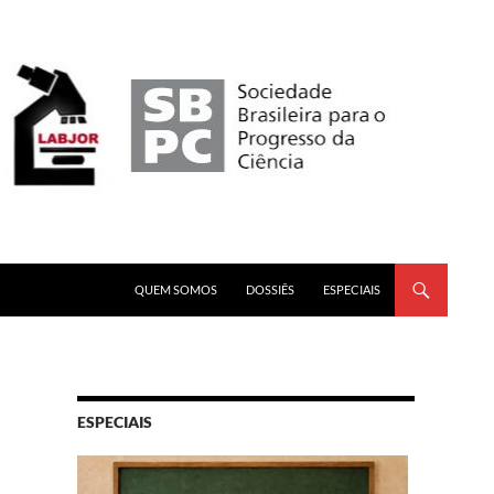
PULAR PARA O CONTEÚDO
QUEM SOMOS
DOSSIÊS
ESPECIAIS
ESPECIAIS