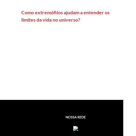
Como extremófilos ajudam a entender os
limites da vida no universo?
NOSSA REDE