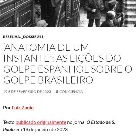
RESENHA
,
_DOSSIÊ 241
‘ANATOMIA DE UM
INSTANTE’: AS LIÇÕES DO
GOLPE ESPANHOL SOBRE O
GOLPE BRASILEIRO
8 DE FEVEREIRO DE 2023
COMCIENCIA
Por
Luiz Zanin
Texto
publicado originalmente
no jornal
O Estado de S.
Paulo
em 18 de janeiro de 2023