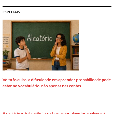
ESPECIAIS
Volta às aulas: a dificuldade em aprender probabilidade pode
estar no vocabulário, não apenas nas contas
A participação brasileira na busca por planetas análogos à