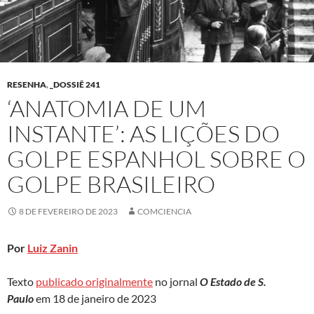
RESENHA
,
_DOSSIÊ 241
‘ANATOMIA DE UM
INSTANTE’: AS LIÇÕES DO
GOLPE ESPANHOL SOBRE O
GOLPE BRASILEIRO
8 DE FEVEREIRO DE 2023
COMCIENCIA
Por
Luiz Zanin
Texto
publicado originalmente
no jornal
O Estado de S.
Paulo
em 18 de janeiro de 2023