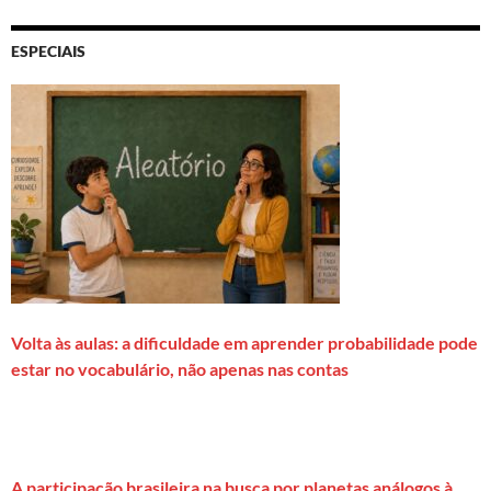
ESPECIAIS
Volta às aulas: a dificuldade em aprender probabilidade pode
estar no vocabulário, não apenas nas contas
A participação brasileira na busca por planetas análogos à