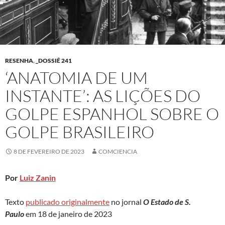
RESENHA
,
_DOSSIÊ 241
‘ANATOMIA DE UM
INSTANTE’: AS LIÇÕES DO
GOLPE ESPANHOL SOBRE O
GOLPE BRASILEIRO
8 DE FEVEREIRO DE 2023
COMCIENCIA
Por
Luiz Zanin
Texto
publicado originalmente
no jornal
O Estado de S.
Paulo
em 18 de janeiro de 2023