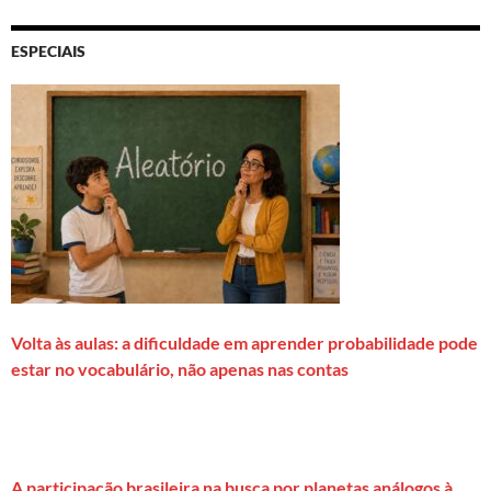
ESPECIAIS
Volta às aulas: a dificuldade em aprender probabilidade pode
estar no vocabulário, não apenas nas contas
A participação brasileira na busca por planetas análogos à