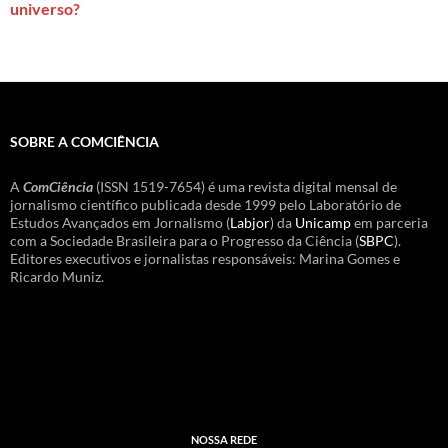
universo?
SOBRE A COMCIÊNCIA
A
ComCiência
(ISSN 1519-7654) é uma revista digital mensal de
jornalismo científico publicada desde 1999 pelo Laboratório de
Estudos Avançados em Jornalismo (
Labjor
) da
Unicamp
em parceria
com a Sociedade Brasileira para o Progresso da Ciência (
SBPC
).
Editores executivos e jornalistas responsáveis: Marina Gomes e
Ricardo Muniz.
NOSSA REDE