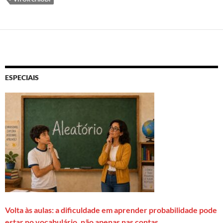
ESPECIAIS
Volta às aulas: a dificuldade em aprender probabilidade pode
estar no vocabulário, não apenas nas contas