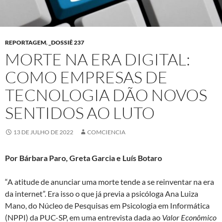
REPORTAGEM
,
_DOSSIÊ 237
MORTE NA ERA DIGITAL:
COMO EMPRESAS DE
TECNOLOGIA DÃO NOVOS
SENTIDOS AO LUTO
13 DE JULHO DE 2022
COMCIENCIA
Por Bárbara Paro, Greta Garcia e Luís Botaro
“A atitude de anunciar uma morte tende a se reinventar na era
da internet”. Era isso o que já previa a psicóloga Ana Luiza
Mano, do Núcleo de Pesquisas em Psicologia em Informática
(NPPI) da PUC-SP, em uma entrevista dada ao
Valor Econômico