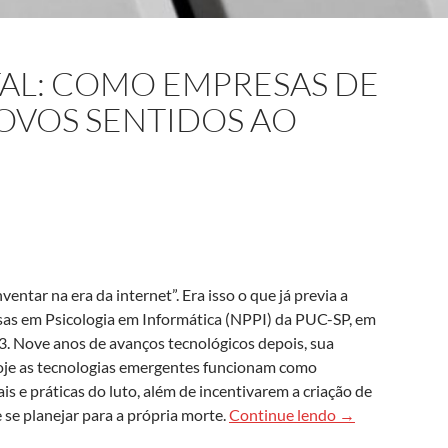
TAL: COMO EMPRESAS DE
OVOS SENTIDOS AO
entar na era da internet”. Era isso o que já previa a
sas em Psicologia em Informática (NPPI) da PUC-SP, em
. Nove anos de avanços tecnológicos depois, sua
Hoje as tecnologias emergentes funcionam como
is e práticas do luto, além de incentivarem a criação de
Morte na era di
 se planejar para a própria morte.
Continue lendo
→