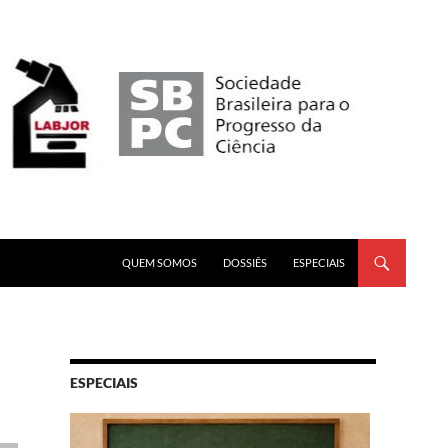
PULAR PARA O CONTEÚDO
QUEM SOMOS
DOSSIÊS
ESPECIAIS
ESPECIAIS