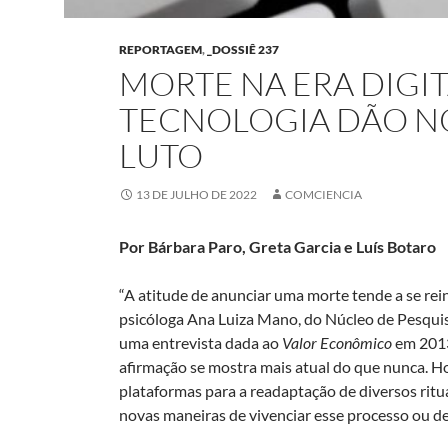
REPORTAGEM
,
_DOSSIÊ 237
MORTE NA ERA DIGI
TECNOLOGIA DÃO N
LUTO
13 DE JULHO DE 2022
COMCIENCIA
Por Bárbara Paro, Greta Garcia e Luís Botaro
“A atitude de anunciar uma morte tende a se reinv
psicóloga Ana Luiza Mano, do Núcleo de Pesqui
uma entrevista dada ao
Valor Econômico
em 2013
afirmação se mostra mais atual do que nunca. 
plataformas para a readaptação de diversos ritua
novas maneiras de vivenciar esse processo ou de