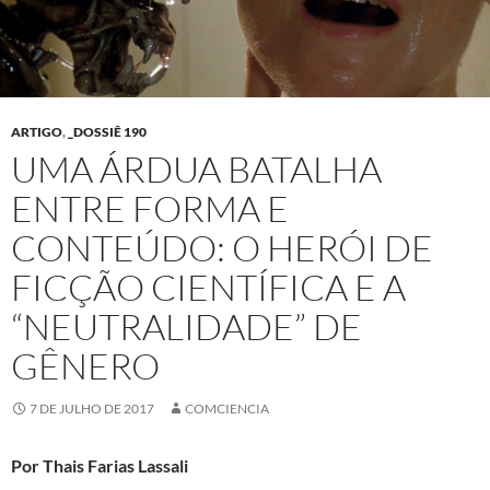
ARTIGO
,
_DOSSIÊ 190
UMA ÁRDUA BATALHA
ENTRE FORMA E
CONTEÚDO: O HERÓI DE
FICÇÃO CIENTÍFICA E A
“NEUTRALIDADE” DE
GÊNERO
7 DE JULHO DE 2017
COMCIENCIA
Por Thais Farias Lassali