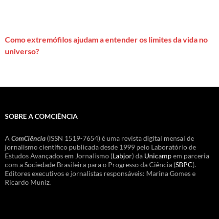
Como extremófilos ajudam a entender os limites da vida no
universo?
SOBRE A COMCIÊNCIA
A
ComCiência
(ISSN 1519-7654) é uma revista digital mensal de
jornalismo científico publicada desde 1999 pelo Laboratório de
Estudos Avançados em Jornalismo (
Labjor
) da
Unicamp
em parceria
com a Sociedade Brasileira para o Progresso da Ciência (
SBPC
).
Editores executivos e jornalistas responsáveis: Marina Gomes e
Ricardo Muniz.