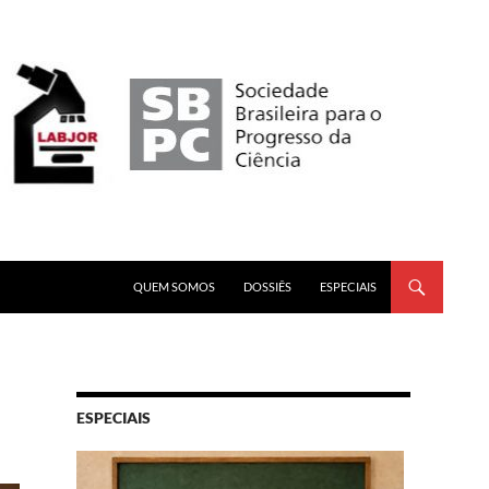
PULAR PARA O CONTEÚDO
QUEM SOMOS
DOSSIÊS
ESPECIAIS
ESPECIAIS