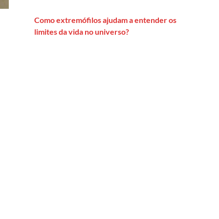
Como extremófilos ajudam a entender os
limites da vida no universo?
o