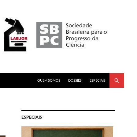
PULAR PARA O CONTEÚDO
QUEM SOMOS
DOSSIÊS
ESPECIAIS
ESPECIAIS