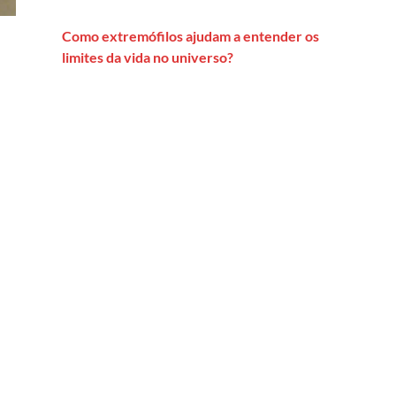
Como extremófilos ajudam a entender os
limites da vida no universo?
o