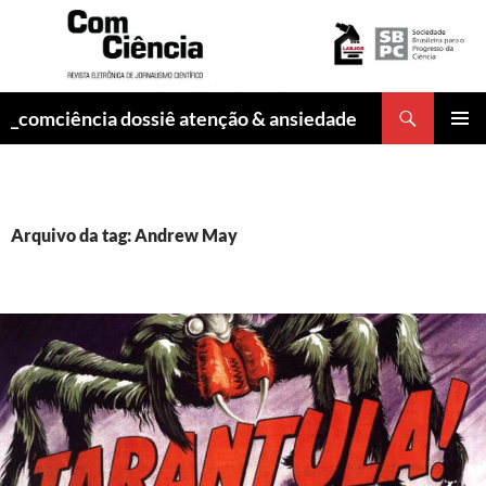
Pesquisar
_comciência dossiê atenção & ansiedade
PULAR
MENU
PARA
PRINCI
O
CONTEÚDO
Arquivo da tag: Andrew May