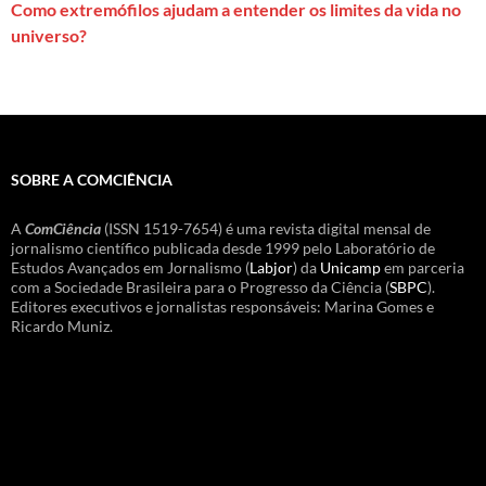
Como extremófilos ajudam a entender os limites da vida no
universo?
SOBRE A COMCIÊNCIA
A
ComCiência
(ISSN 1519-7654) é uma revista digital mensal de
jornalismo científico publicada desde 1999 pelo Laboratório de
Estudos Avançados em Jornalismo (
Labjor
) da
Unicamp
em parceria
com a Sociedade Brasileira para o Progresso da Ciência (
SBPC
).
Editores executivos e jornalistas responsáveis: Marina Gomes e
Ricardo Muniz.