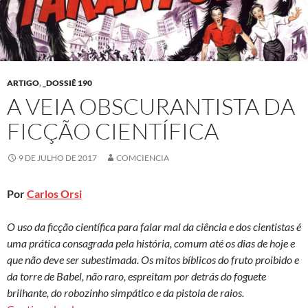
ARTIGO
,
_DOSSIÊ 190
A VEIA OBSCURANTISTA DA
FICÇÃO CIENTÍFICA
9 DE JULHO DE 2017
COMCIENCIA
Por
Carlos Orsi
O uso da ficção científica para falar mal da ciência e dos cientistas é
uma prática consagrada pela história, comum até os dias de hoje e
que não deve ser subestimada. Os mitos bíblicos do fruto proibido e
da torre de Babel, não raro, espreitam por detrás do foguete
brilhante, do robozinho simpático e da pistola de raios.