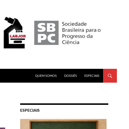
PULAR PARA O CONTEÚDO
QUEM SOMOS
DOSSIÊS
ESPECIAIS
ESPECIAIS