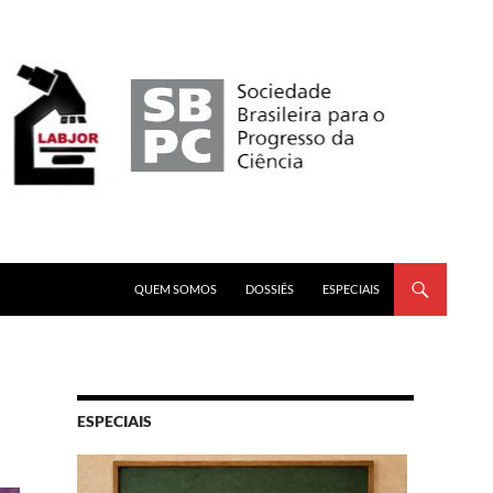
PULAR PARA O CONTEÚDO
QUEM SOMOS
DOSSIÊS
ESPECIAIS
ESPECIAIS