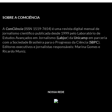
SOBRE A COMCIÊNCIA
A
ComCiência
(ISSN 1519-7654) é uma revista digital mensal de
jornalismo científico publicada desde 1999 pelo Laboratório de
Estudos Avançados em Jornalismo (
Labjor
) da
Unicamp
em parceria
com a Sociedade Brasileira para o Progresso da Ciência (
SBPC
).
Editores executivos e jornalistas responsáveis: Marina Gomes e
Ricardo Muniz.
NOSSA REDE