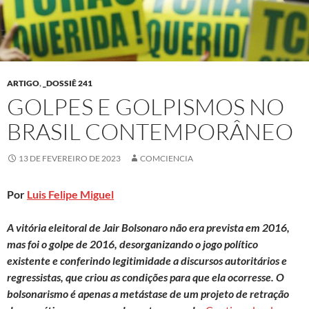
ARTIGO
,
_DOSSIÊ 241
GOLPES E GOLPISMOS NO
BRASIL CONTEMPORÂNEO
13 DE FEVEREIRO DE 2023
COMCIENCIA
Por
Luis Felipe Miguel
A vitória eleitoral de Jair Bolsonaro não era prevista em 2016,
mas foi o golpe de 2016, desorganizando o jogo político
existente e conferindo legitimidade a discursos autoritários e
regressistas, que criou as condições para que ela ocorresse. O
bolsonarismo é apenas a metástase de um projeto de retração