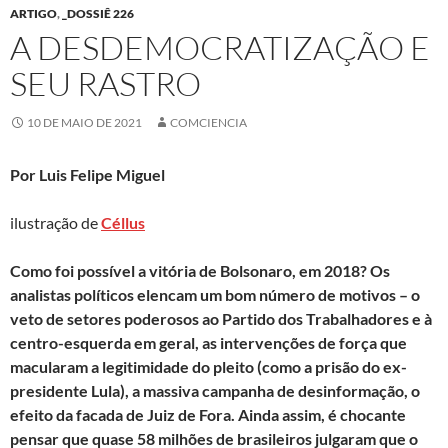
ARTIGO
,
_DOSSIÊ 226
A DESDEMOCRATIZAÇÃO E
SEU RASTRO
10 DE MAIO DE 2021
COMCIENCIA
Por Luis Felipe Miguel
ilustração de
Céllus
Como foi possível a vitória de Bolsonaro, em 2018? Os
analistas políticos elencam um bom número de motivos – o
veto de setores poderosos ao Partido dos Trabalhadores e à
centro-esquerda em geral, as intervenções de força que
macularam a legitimidade do pleito (como a prisão do ex-
presidente Lula), a massiva campanha de desinformação, o
efeito da facada de Juiz de Fora. Ainda assim, é chocante
pensar que quase 58 milhões de brasileiros julgaram que o