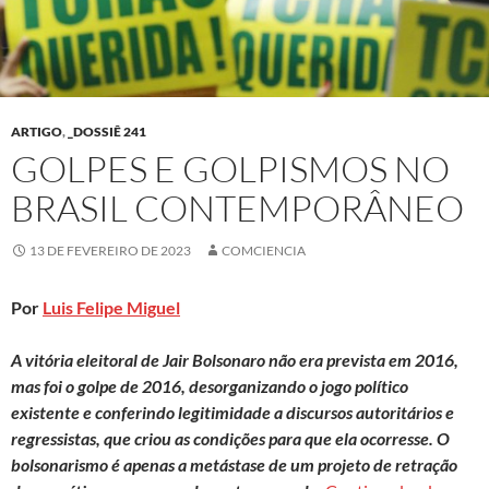
ARTIGO
,
_DOSSIÊ 241
GOLPES E GOLPISMOS NO
BRASIL CONTEMPORÂNEO
13 DE FEVEREIRO DE 2023
COMCIENCIA
Por
Luis Felipe Miguel
A vitória eleitoral de Jair Bolsonaro não era prevista em 2016,
mas foi o golpe de 2016, desorganizando o jogo político
existente e conferindo legitimidade a discursos autoritários e
regressistas, que criou as condições para que ela ocorresse. O
bolsonarismo é apenas a metástase de um projeto de retração