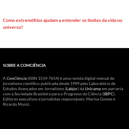
Como extremófilos ajudam a entender os limites da vida no
universo?
SOBRE A COMCIÊNCIA
A
ComCiência
(ISSN 1519-7654) é uma revista digital mensal de
jornalismo científico publicada desde 1999 pelo Laboratório de
Estudos Avançados em Jornalismo (
Labjor
) da
Unicamp
em parceria
com a Sociedade Brasileira para o Progresso da Ciência (
SBPC
).
Editores executivos e jornalistas responsáveis: Marina Gomes e
Ricardo Muniz.