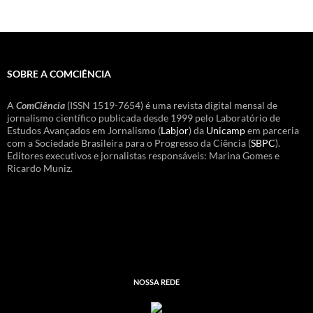
SOBRE A COMCIÊNCIA
A
ComCiência
(ISSN 1519-7654) é uma revista digital mensal de
jornalismo científico publicada desde 1999 pelo Laboratório de
Estudos Avançados em Jornalismo (
Labjor
) da
Unicamp
em parceria
com a Sociedade Brasileira para o Progresso da Ciência (
SBPC
).
Editores executivos e jornalistas responsáveis: Marina Gomes e
Ricardo Muniz.
NOSSA REDE