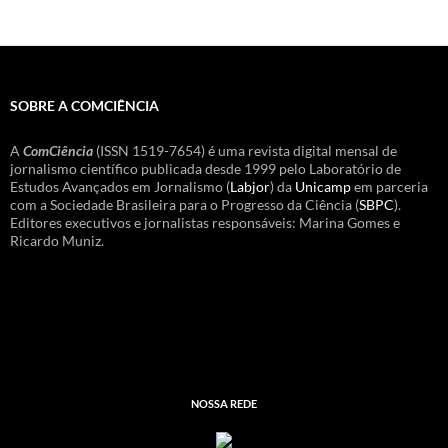
SOBRE A COMCIÊNCIA
A
ComCiência
(ISSN 1519-7654) é uma revista digital mensal de
jornalismo científico publicada desde 1999 pelo Laboratório de
Estudos Avançados em Jornalismo (
Labjor
) da
Unicamp
em parceria
com a Sociedade Brasileira para o Progresso da Ciência (
SBPC
).
Editores executivos e jornalistas responsáveis: Marina Gomes e
Ricardo Muniz.
NOSSA REDE