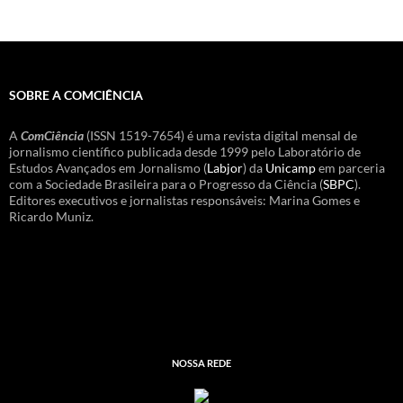
SOBRE A COMCIÊNCIA
A
ComCiência
(ISSN 1519-7654) é uma revista digital mensal de
jornalismo científico publicada desde 1999 pelo Laboratório de
Estudos Avançados em Jornalismo (
Labjor
) da
Unicamp
em parceria
com a Sociedade Brasileira para o Progresso da Ciência (
SBPC
).
Editores executivos e jornalistas responsáveis: Marina Gomes e
Ricardo Muniz.
NOSSA REDE