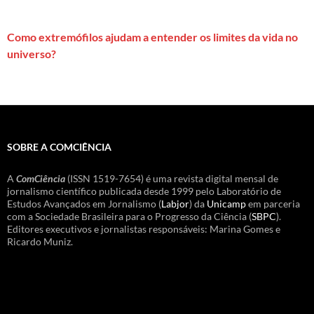
Como extremófilos ajudam a entender os limites da vida no
universo?
SOBRE A COMCIÊNCIA
A
ComCiência
(ISSN 1519-7654) é uma revista digital mensal de
jornalismo científico publicada desde 1999 pelo Laboratório de
Estudos Avançados em Jornalismo (
Labjor
) da
Unicamp
em parceria
com a Sociedade Brasileira para o Progresso da Ciência (
SBPC
).
Editores executivos e jornalistas responsáveis: Marina Gomes e
Ricardo Muniz.