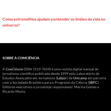
Como extremófilos ajudam a entender os limites da vida no
universo?
SOBRE A COMCIÊNCIA
A
ComCiência
(ISSN 1519-7654) é uma revista digital mensal de
jornalismo científico publicada desde 1999 pelo Laboratório de
Estudos Avançados em Jornalismo (
Labjor
) da
Unicamp
em parceria
com a Sociedade Brasileira para o Progresso da Ciência (
SBPC
).
Editores executivos e jornalistas responsáveis: Marina Gomes e
Ricardo Muniz.