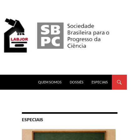
PULAR PARA O CONTEÚDO
QUEM SOMOS
DOSSIÊS
ESPECIAIS
ESPECIAIS