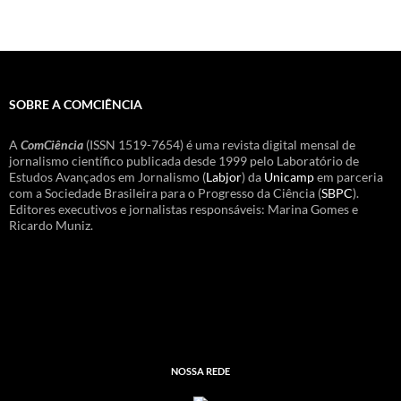
SOBRE A COMCIÊNCIA
A
ComCiência
(ISSN 1519-7654) é uma revista digital mensal de
jornalismo científico publicada desde 1999 pelo Laboratório de
Estudos Avançados em Jornalismo (
Labjor
) da
Unicamp
em parceria
com a Sociedade Brasileira para o Progresso da Ciência (
SBPC
).
Editores executivos e jornalistas responsáveis: Marina Gomes e
Ricardo Muniz.
NOSSA REDE