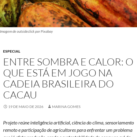
Imagem de outsideclick por Pixabay
ESPECIAL
ENTRE SOMBRA E CALOR: O
QUE ESTÁ EM JOGO NA
CADEIA BRASILEIRA DO
CACAU
19 DE MAIO DE 2026
MARINA GOMES
Projeto reúne inteligência artificial, ciência do clima, sensoriamento
remoto e participação de agricultores para enfrentar um problema