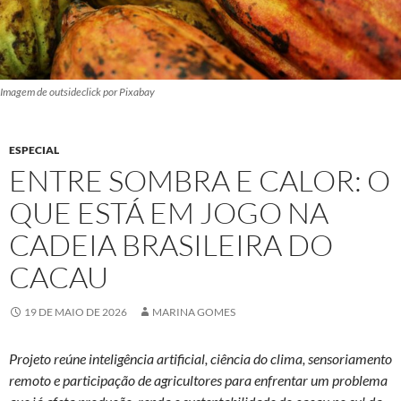
Imagem de outsideclick por Pixabay
ESPECIAL
ENTRE SOMBRA E CALOR: O
QUE ESTÁ EM JOGO NA
CADEIA BRASILEIRA DO
CACAU
19 DE MAIO DE 2026
MARINA GOMES
Projeto reúne inteligência artificial, ciência do clima, sensoriamento
remoto e participação de agricultores para enfrentar um problema