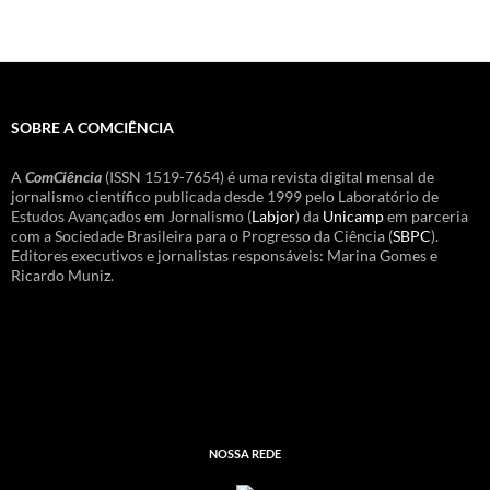
SOBRE A COMCIÊNCIA
A
ComCiência
(ISSN 1519-7654) é uma revista digital mensal de
jornalismo científico publicada desde 1999 pelo Laboratório de
Estudos Avançados em Jornalismo (
Labjor
) da
Unicamp
em parceria
com a Sociedade Brasileira para o Progresso da Ciência (
SBPC
).
Editores executivos e jornalistas responsáveis: Marina Gomes e
Ricardo Muniz.
NOSSA REDE